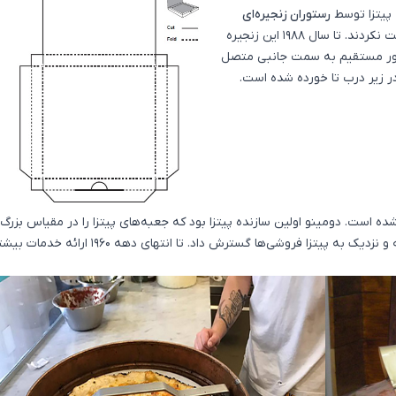
پیتزا توسط
رستوران زنجیره‌ای
اختراع شد، با وجود آنکه آن‌ها این اختراع را ثبت نکردند. تا سال 1988 این زنجیره
طور مستقیم به سمت جانبی متصل
 زیر درب تا خورده شده است.
ه است. دومینو اولین سازنده پیتزا بود که جعبه‌های پیتزا را در مقیاس بزرگ
بکار گرفت. و در این راه محدوده خود را فراتر از منطقه و نزدیک به پیتزا فروشی‌ها گسترش داد. تا انتهای دهه 1960 ارائه خ