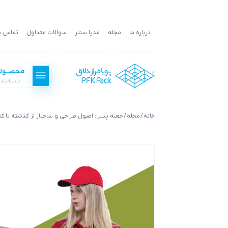
درباره ما
مجله
مدیا سنتر
سوالات متداول
تماس با
محصــول
دسته‌بند
خانه
/
مجله
/ جعبه‌ پیتزا: اصول طراحی و ساختار از گذشته تا ک
بسته بندی فست فود
بسته بندی غذا
بسته بندی کالا