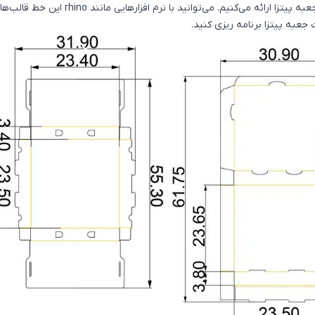
در ادامه تعدادی طرح تیغ برای علاقمندان به طراحی جعبه پیتزا ارائه می‌کنیم. می‌توانید با نرم افزارهایی مانند rhino ای
جعبه پیتزا برنامه ریزی کنید.