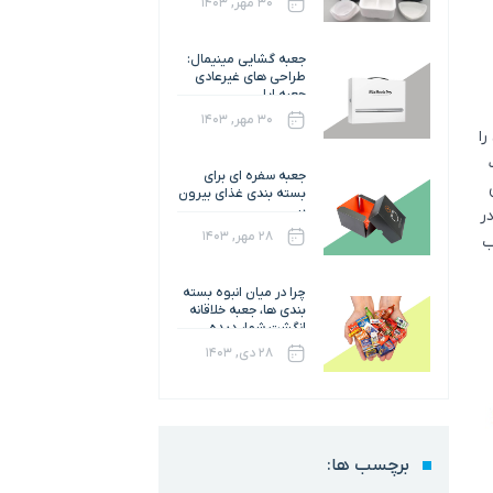
۳۰ مهر, ۱۴۰۳
جعبه گشایی مینیمال:
طراحی های غیرعادی
جعبه اپل
۳۰ مهر, ۱۴۰۳
ن را
جعبه سفره ای برای
بسته بندی غذای بیرون
بر
ر
۲۸ مهر, ۱۴۰۳
ب
چرا در میان انبوه بسته
بندی ها، جعبه خلاقانه
انگشت شمار دیده
می‌شود؟
۲۸ دی, ۱۴۰۳
برچسب ها: