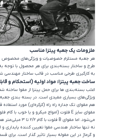
ملزومات یک جعبه پیتزا مناسب
هر جعبه مستلزم خصوصیات و ویژگی‌های مخصوص به خ
طرح و ساختار بسته‌بندی برای هر محصول با توجه به 
به کارگیری طرحی مناسب در قالب ساختار مهندسی شده 
ساخت جعبه پیتزا: مواد اولیه (استحکام و قاب
اغلب بسته‌بندی‌ ها برای حمل پیتزا از مقوا ساخته شده‌ا
ویژگی‌های بسیاری مفیدی است. در بسته‌ بندی جعبه‌ 
هم مقوای تک جداره راه راه (کرکره‌ای) مورد استفاده قرا
می‌شود. اما مقوای B فلوت با گام 2/2 تا 3 میلی‌متر هم در بعضیی موارد استفاده می‌شود.
نه تنها ساختار هندسی مقوا تعیین کننده پایداری و 
و گرماژ در این مقوله بسیار تاثیر گذار است. برای 