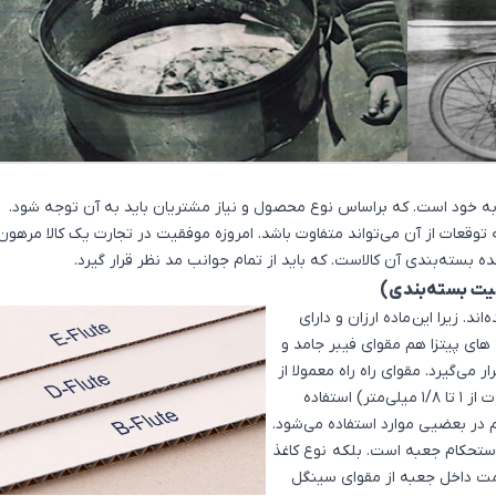
ود است. که براساس نوع محصول و نیاز مشتریان باید به آن توجه شود.
توقعات از آن می‌تواند متفاوت باشد. امروزه موفقیت در تجارت یک کالا مرهون
بسته‌بندی آن کالاست. که باید از تمام جوانب مد نظر قرار گیرد.
لیت بسته‌بندی)
ند. زیرا این ماده ارزان و دارای
های پیتزا هم مقوای فیبر جامد و
ر می‌گیرد. مقوای راه راه معمولا از
مقوای سایز E فلوت (امواج میکرو و یا خوب با گام فلوت از 1 تا 1/8 میلی‌متر) استفاده
استحکام جعبه است. بلکه نوع کاغذ
قسمت داخل جعبه از مقوای سینگل