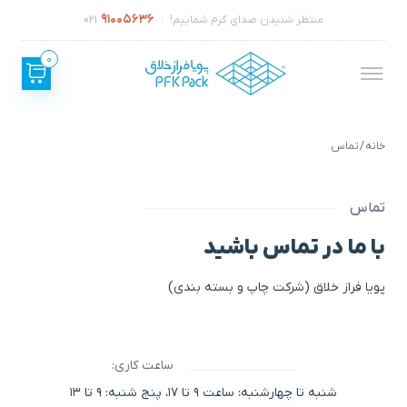
91005636
منتظر شنیدن صدای گرم شماییم!
021
0
خانه
/ تماس
تماس
با ما در تماس باشید
پویا فراز خلاق
(شرکت چاپ و بسته بندی)
ساعت کاری:
شنبه تا چهارشنبه: ساعت ۹ تا ۱۷، پنج شنبه: ۹ تا ۱۳