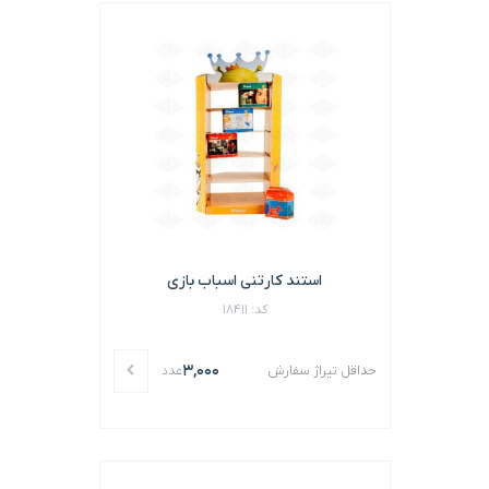
استند کارتنی اسباب بازی
کد: 18411
3,000
حداقل تیراژ سفارش
عدد