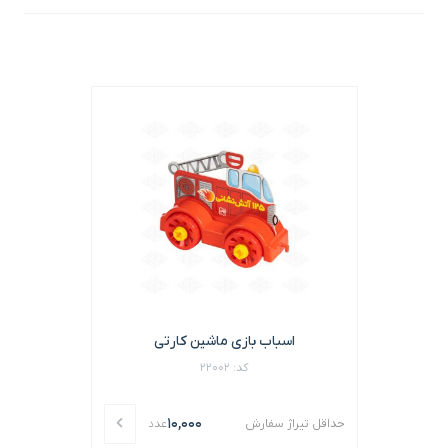
اسباب بازی ماشین کارتی
کد: 22002
10,000
حداقل تیراژ سفارش
عدد