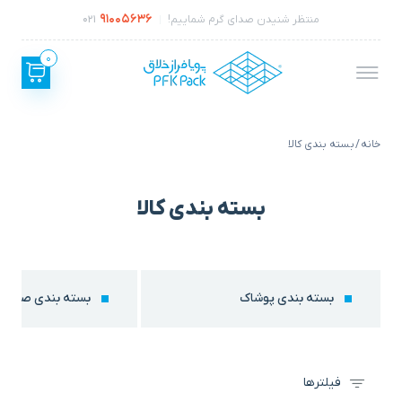
91005636
منتظر شنیدن صدای گرم شماییم!
021
0
خانه
/ بسته بندی کالا
بسته بندی کالا
بسته بندی پوشاک
بسته بندی صنعت
فیلترها