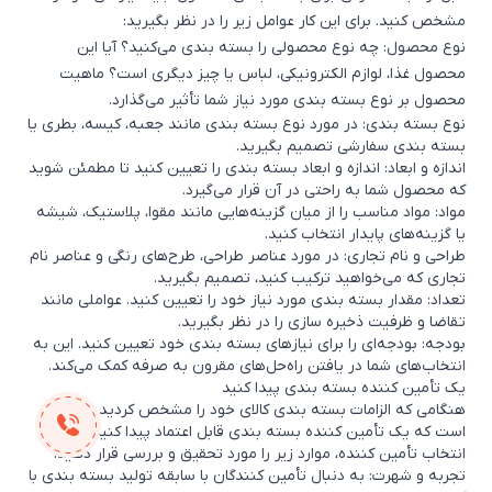
مشخص کنید. برای این کار عوامل زیر را در نظر بگیرید:
نوع محصول: چه نوع محصولی را بسته بندی می‌کنید؟ آیا این
محصول غذا، لوازم الکترونیکی، لباس یا چیز دیگری است؟ ماهیت
محصول بر نوع بسته بندی مورد نیاز شما تأثیر می‌گذارد.
نوع بسته بندی: در مورد نوع بسته بندی مانند جعبه، کیسه، بطری یا
بسته بندی سفارشی تصمیم بگیرید.
اندازه و ابعاد: اندازه و ابعاد بسته بندی را تعیین کنید تا مطمئن شوید
که محصول شما به راحتی در آن قرار می‌گیرد.
مواد: مواد مناسب را از میان گزینه‌هایی مانند مقوا، پلاستیک، شیشه
یا گزینه‌های پایدار انتخاب کنید.
طراحی و نام تجاری: در مورد عناصر طراحی، طرح‌های رنگی و عناصر نام
تجاری که می‌خواهید ترکیب کنید، تصمیم بگیرید.
تعداد: مقدار بسته بندی مورد نیاز خود را تعیین کنید. عواملی مانند
تقاضا و ظرفیت ذخیره سازی را در نظر بگیرید.
بودجه: بودجه‌ای را برای نیازهای بسته بندی خود تعیین کنید. این به
انتخاب‌های شما در یافتن راه‌حل‌های مقرون به صرفه کمک می‌کند.
یک تأمین کننده بسته بندی پیدا کنید
هنگامی که الزامات بسته بندی کالای خود را مشخص کردید، وقت آن
است که یک تأمین کننده بسته بندی قابل اعتماد پیدا کنید. هنگام
انتخاب تأمین کننده، موارد زیر را مورد تحقیق و بررسی قرار دهید:
تجربه و شهرت: به دنبال تأمین کنندگان با سابقه تولید بسته بندی با