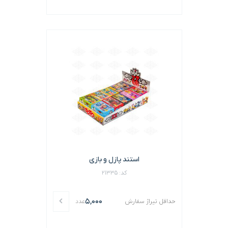
استند پازل و بازی
کد: 21335
5,000
حداقل تیراژ سفارش
عدد