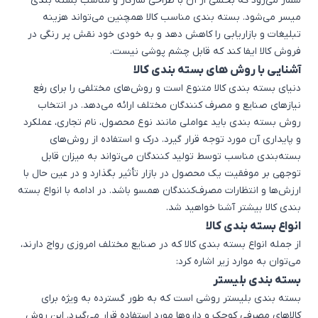
شمار می‌رود که بخشی از آن با طراحی سازگار و مناسب بسته بندی
میسر می‌شود. بسته بندی مناسب کالا همچنین می‌تواند هزینه
تبلیغات و بازاریابی را کاهش دهد و به خودی خود نقش پر رنگی در
فروش کالا ایفا کند که قابل چشم پوشی نیست.
آشنایی با روش های بسته بندی کالا
دنیای بسته بندی کالا متنوع است و روش‌های مختلفی را برای رفع
نیازهای صنایع و مصرف کنندگان مختلف ارائه می‌دهد. در انتخاب
روش بسته بندی باید عواملی مانند نوع محصول، نام تجاری، عملکرد
و پایداری آن مورد توجه قرار گیرد. درک و استفاده از روش‌های
بسته‌بندی مناسب توسط تولید کنندگان می‌تواند به میزان قابل
توجهی بر موفقیت یک محصول در بازار تأثیر بگذارد و در عین حال با
ارزش‌ها و انتظارات مصرف‌کنندگان همسو باشد. در ادامه با انواع بسته
بندی کالا بیشتر آشنا خواهید شد.
انواع بسته بندی کالا
از جمله انواع بسته بندی کالا که در صنایع مختلف امروزی رواج دارند،
می‌توان به موارد زیر اشاره کرد:
بسته بندی بلیستر
بسته بندی بلیستر روشی است که به طور گسترده به ویژه برای
کالاهای مصرفی کوچک و داروها مورد استفاده قرار می‌گیرد. این روش