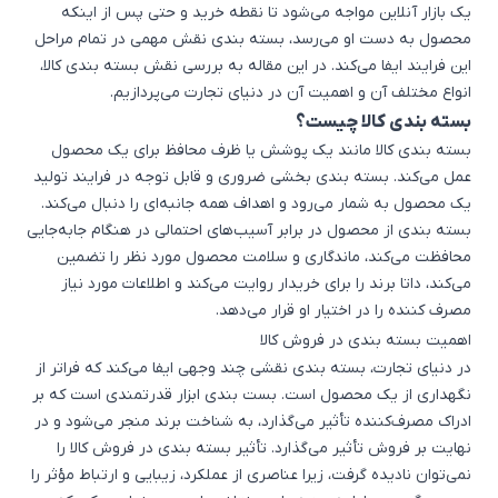
یک بازار آنلاین مواجه می‌شود تا نقطه خرید و حتی پس از اینکه
محصول به دست او می‌رسد، بسته بندی نقش مهمی در تمام مراحل
این فرایند ایفا می‌کند. در این مقاله به بررسی نقش بسته بندی کالا،
انواع مختلف آن و اهمیت آن در دنیای تجارت می‌پردازیم.
بسته بندی کالا چیست؟
بسته بندی کالا مانند یک پوشش یا ظرف محافظ برای یک محصول
عمل می‌کند. بسته بندی بخشی ضروری و قابل توجه در فرایند تولید
یک محصول به شمار می‌رود و اهداف همه جانبه‌ای را دنبال می‌کند.
بسته بندی از محصول در برابر آسیب‌های احتمالی در هنگام جابه‌جایی
محافظت می‌کند، ماندگاری و سلامت محصول مورد نظر را تضمین
می‌کند، داتا برند را برای خریدار روایت می‌کند و اطلاعات مورد نیاز
مصرف کننده را در اختیار او قرار می‌دهد.
اهمیت بسته بندی در فروش کالا
در دنیای تجارت، بسته بندی نقشی چند وجهی ایفا می‌کند که فراتر از
نگهداری از یک محصول است. بست بندی ابزار قدرتمندی است که بر
ادراک مصرف‌کننده تأثیر می‌گذارد، به شناخت برند منجر می‌شود و در
نهایت بر فروش تأثیر می‌گذارد.
تأثیر بسته بندی در فروش کالا
را
نمی‌توان نادیده گرفت، زیرا عناصری از عملکرد، زیبایی و ارتباط مؤثر را