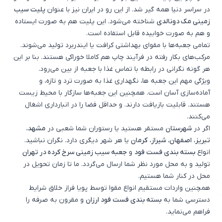
در سراسر دنیا همه گیر شد. از این رو در ایران نیز با عنوان
پلیت سیب
زمینی مک دونالدی
شناخته می‌شود. این پلیت هم به صورت ایستاده
و هم به صورت خوابیده قابل استفاده است.
تمامی جعبه‌ها با مقوای بهداشتی کرافت یا ایندربرد تولید می‌شوند.
مرکب‌های بکار رفته در فرآیند چاپ هم کاملا خوراکی هستند. بنا بر این
هر گونه نگرانی در رابطه با تماس غذا با جعبه از بین می‌رود.
ویژگی‌ مهم این جعبه ها، نگهداری غذا به صورت ترد و تازه، و
آماده‌سازی آسان است. همچنین این جعبه‌ها سازگار با محیط زیست
هستند. قابلیت بازیافت دارند. و حداقل فضا را در انبارداری اشغال
می‌کنند.
اگر در
شهرستان
مستقر هستید یا رستوران شما شعبی در
مشهد
،
تبریز
،
اصفهان
،
شیراز
،
کرمان
یا هر شهر دیگری دارد. نگران نباشید.
انواع
بسته بندی فست فود
و
جعبه سیب زمینی سرخ کرده در تهران
تولید و به محل مورد نظر شما ارسال می‌گردد. ما تا زمان تحویل در
محل در کنار شما هستیم.
همچنین واردات مستقیم انواع مقوا توسط پویا فراز خلاق شرایط
دسترسی شما به
بسته بندی فست فود ارزان
و مقرون به صرفه را
فراهم می‌نماید.