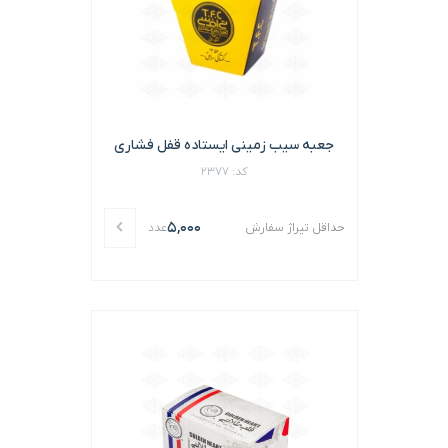
جعبه سیب زمینی ایستاده قفل فشاری
کد: 2377
5,000
حداقل تیراژ سفارش
عدد