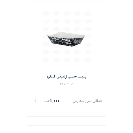
پلیت سیب زمینی قفلی
کد: 2463
5,000
حداقل تیراژ سفارش
عدد