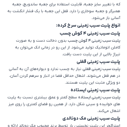
که با تغییر سایز جعبه، قابلیت استفاده برای جعبه ساندویچ، جعبه
همبرگر و جعبه سوخاری را دارد. قفل این جعبه با یک فشار انگشت به
آسانی باز می‌شود.
انواع پلیت سیب زمینی سرخ کرده:
پلیت سیب زمینی 4 گوش چسب
پلیت سیب زمینی 4 گوش چسب
بدون دخالت دست و به صورت
کاملن اتوماتیک تولید می‌شود. از این رو در زمانی انک می‌توان به
تیراژ بالایی از این پلیت دست یافت.
پلیت سیب زمینی قفلی
پلیت سیب زمینی قفلی
نیاز به چسب ندارد و دیواره‌های آن به آسانی
در هم قفل می‌شوند. اشغال حداقل فضا در انبار و سرهم کردن آسان،
دو ویژگی مثبت این پلیت هستند.
پلیت سیب زمینی ایستاده
پلیت سیب زمینی ایستاده
سطح کمتر و عمق بیشتری نسبت به پلیت
های خوابیده و سینی شکل دارد. از همین رو فضای کمتری را روی میز
اشغال می‌کند.
پلیت سیب زمینی مک دونالدی
استراکچر این پلیت نخستین بار توسط برند محبوب مک دونالد ارائه و