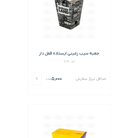
جعبه سیب زمینی ایستاده قفل دار
کد: 1109
5,000
حداقل تیراژ سفارش
عدد