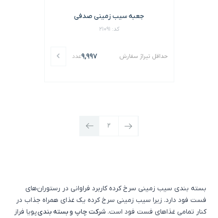
جعبه سیب زمینی صدفی
کد: 21091
9,997
حداقل تیراژ سفارش
عدد
2
بسته بندی سیب زمینی سرخ کرده کاربرد فراوانی در رستوران‌های
فست فود دارد. زیرا سیب زمینی سرخ کرده یک غذای همراه جذاب در
کنار تمامی غذاهای فست فود است.
شرکت چاپ و بسته بندی
پویا فراز