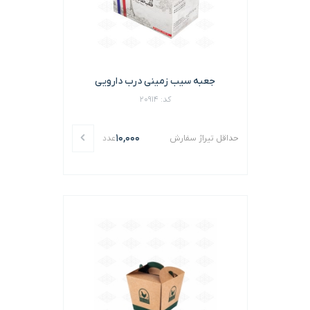
جعبه سیب زمینی درب دارویی
کد: 20914
10,000
حداقل تیراژ سفارش
عدد