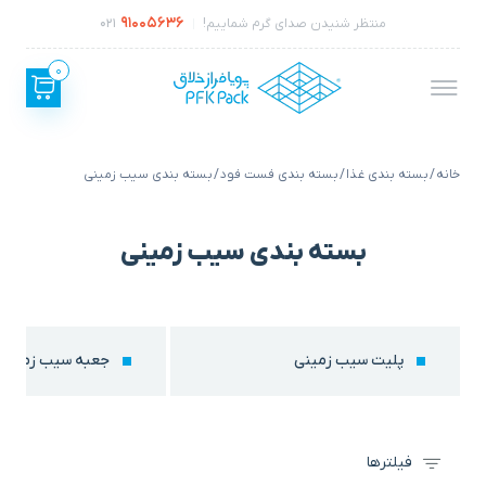
91005636
منتظر شنیدن صدای گرم شماییم!
021
0
خانه
/
بسته بندی غذا
/
بسته بندی فست فود
/ بسته بندی سیب زمینی
بسته بندی سیب زمینی
پلیت سیب زمینی
جعبه سیب زمینی
فیلترها