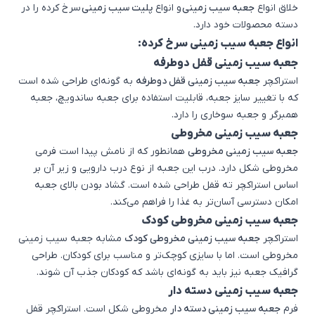
خلاق انواع
جعبه سیب زمینی
و انواع
پلیت سیب زمینی
سرخ کرده را در
دسته محصولات خود دارد.
انواع جعبه سیب زمینی سرخ کرده:
جعبه سیب زمینی قفل دوطرفه
استراکچر
جعبه سیب زمینی قفل دوطرفه
به گونه‌ای طراحی شده است
که با تغییر سایز جعبه، قابلیت استفاده برای جعبه ساندویچ، جعبه
همبرگر و جعبه سوخاری را دارد.
جعبه سیب زمینی مخروطی
جعبه سیب زمینی مخروطی
همانطور که از نامش پیدا است فرمی
مخروطی شکل دارد. درب این جعبه از نوع درب دارویی و زیر آن بر
اساس استراکچر ته قفل طراحی شده است. گشاد بودن بالای جعبه
امکان دسترسی آسان‌تر به غذا را فراهم می‌کند.
جعبه سیب زمینی مخروطی کودک
استراکچر
جعبه سیب زمینی مخروطی کودک
مشابه جعبه سیب زمینی
مخروطی است. اما با سایزی کوچک‌تر و مناسب برای کودکان. طراحی
گرافیک جعبه نیز باید به گونه‌ای باشد که کودکان جذب آن شوند.
جعبه سیب زمینی دسته دار
فرم
جعبه سیب زمینی دسته دار
مخروطی شکل است. استراکچر قفل