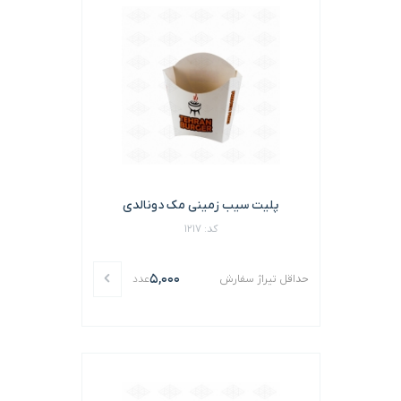
پلیت سیب زمینی مک دونالدی
کد: 1217
5,000
حداقل تیراژ سفارش
عدد