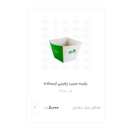
پلیت سیب زمینی ایستاده
کد: 3700
5,000
حداقل تیراژ سفارش
عدد