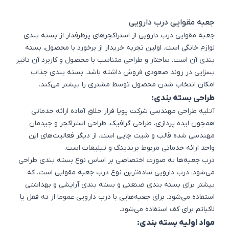
جعبه مقوایی درب دارویی
جعبه مقوایی درب دارویی از استراکچرهای پرطرفدار از
بسته بندی
لوازم خانگی
است. اولین تجربه خریدار از برخورد با محصول، بسته
بندی آن است. ساختار و طراحی متناسب با محصول و کاربرد آن تاثیر
بسزایی در روند صعودی فروش داشته باشد. بسته ‌بندی جذاب
امکان انتخاب شدن محصول توسط مشتری را بیشتر می‌کند.
طراحی بسته بندی:
آتلیه طراحی مهندسی شرکت پویا فراز خلاق آماده ارائه خدماتی
همچون
ایده پردازی
، طراحی گرافیک، طراحی استراکچر و چیدمان
مهندسی شده قالب و شیت چاپی است. از دیگر فعالیت‌های این
واحد ارائه خدماتی مربوط برندینگ و تبلیغات است.
درب جعبه‌ها به صورت اختصاصی بر اساس نوع بسته بندی طراحی
می‌شود. درب دارویی ساده‌ترین نوع درب جعبه مقوایی است. که
بیشتر برای
بسته بندی صنعتی
و
بسته بندی آرایشی و بهداشتی
استفاده می‌شود. برای جعبه‌هایی با درب دارویی عموما از ته قفل یا
لاکباتم برای کف استفاده می‌شود.
مواد اولیه بسته بندی: