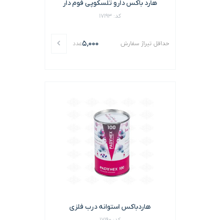
هارد باکس دارو تلسکوپی فوم دار
کد: 17193
5,000
حداقل تیراژ سفارش
عدد
هاردباکس استوانه درب فلزی