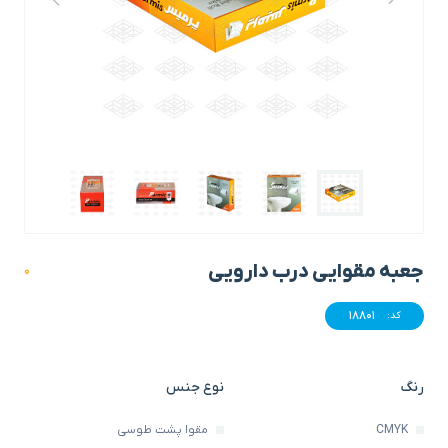
جعبه مقوایی درب دارویی
0
18801
کد:
رنگ
نوع جنس
CMYK
مقوا پشت طوسی