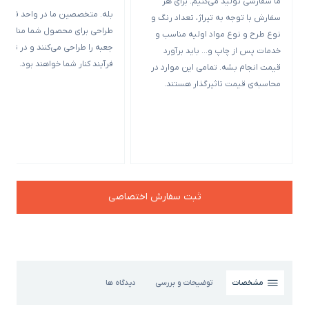
ما سفارشی تولید می‌کنیم. برای هر
بله. متخصصین ما در واحد فنی و
سفارش با توجه به تیراژ، تعداد رنگ و
طراحی برای محصول شما مناسب‌ت
نوع طرح و نوع مواد اولیه مناسب و
جعبه را طراحی می‌کنند و در تمامی
خدمات پس از چاپ و… باید برآورد
فرآیند کنار شما خواهند بود.
قیمت انجام بشه. تمامی این موارد در
محاسبه‌ی قیمت تاثیرگذار هستند.
ثبت سفارش اختصاصی
مشخصات
توضیحات و بررسی
دیدگاه ها