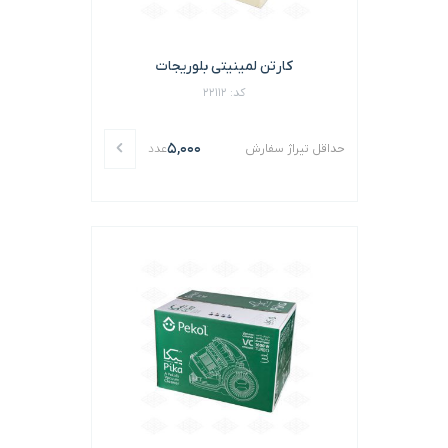
کارتن لمینیتی بلوریجات
کد: 22112
5,000
حداقل تیراژ سفارش
عدد