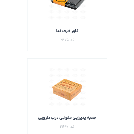
کاور ظرف غذا
کد: 21975
جعبه پذیرایی مقوایی درب دارویی
کد: 21640