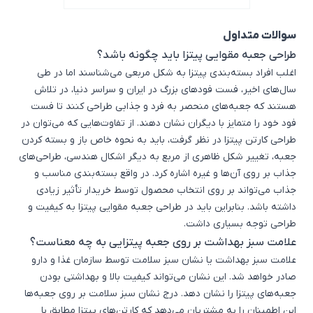
سوالات متداول
طراحی جعبه مقوایی پیتزا باید چگونه باشد؟
اغلب افراد بسته‌بندی پیتزا به شکل مربعی می‌شناسند اما در طی
سال‌های اخیر، فست فودهای بزرگ در ایران و سراسر دنیا، در تلاش
هستند که جعبه‌های منحصر به فرد و جذابی طراحی کنند تا فست
فود خود را متمایز با دیگران نشان دهند. از تفاوت‌هایی که می‌توان در
طراحی کارتن پیتزا در نظر گرفت، باید به نحوه خاص باز و بسته‌ کردن
جعبه، تغییر شکل ظاهری از مربع به دیگر اشکال هندسی، طراحی‌های
جذاب بر روی آن‌ها و غیره اشاره کرد. در واقع بسته‌بندی مناسب و
جذاب می‌تواند بر روی انتخاب محصول توسط خریدار تأثیر زیادی
داشته باشد. بنابراین باید در طراحی جعبه مقوایی پیتزا به کیفیت و
طراحی توجه بسیاری داشت.
علامت سبز بهداشت بر روی جعبه پیتزایی به چه معناست؟
علامت سبز بهداشت یا نشان سبز سلامت توسط سازمان غذا و دارو
صادر خواهد شد. این نشان می‌تواند کیفیت بالا و بهداشتی بودن
جعبه‌های پیتزا را نشان دهد. درج نشان سبز سلامت بر روی جعبه‌ها
این اطمینان را به مشتریان می‌دهد که کارتن‌های پیتزا مطابق با