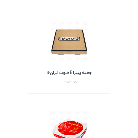
جعبه پیتزا E فلوت ایران16
کد: 22452