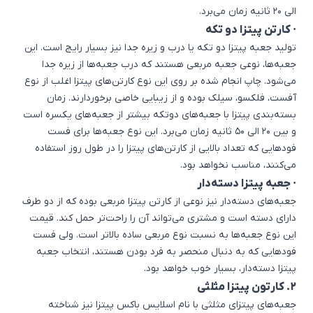
الی 20 ثانیه زمان می‌برد.
· کارتن پیتزا دو تکه
تولید جعبه پیتزا دو تکه یا درب و زیره جدا نیز بسیار رایج است. این
جعبه‌ها، نوعی جعبه مربعی هستند که درب جعبه‌ها از زیره جدا
می‌شود. چاپ انجام شده بر روی این نوع کارتن‌های پیتزا اغلب از نوع
آفست، فلکسو، سیلک بوده و از زیبایی خاصی برخوردارند. زمان
بسته‌بندی پیتزا با جعبه‌های دوتکه بیشتر از جعبه‌های یکسره است
و بین 20 الی 50 ثانیه زمان می‌‌برد. این نوع جعبه‌ها برای فست
فودهایی که تعداد بالایی از کارتن‌های پیتزا را در طول روز استفاده
می‌کنند، مناسب نخواهد بود.
· جعبه پیتزا دسته‌دار
جعبه‌های دسته‌دار نیز نوعی از کارتن پیتزا مربعی بوده که از دو طرف
دارای دسته است و مشتری می‌تواند آن را راحت‌تر حمل کند. قیمت
این نوع جعبه‌ها به نسبت نوع مربعی ساده بالاتر است. ولی فست
فودهایی که به دنبال منحصر به فرد بودن هستند، انتخاب جعبه
پیتزا دسته‌دار، بسیار خوب خواهد بود.
2. کارتون پیتزا مثلثی
جعبه‌های پیتزای مثلثی با نام اسلایس باکس پیتزا نیز شناخته