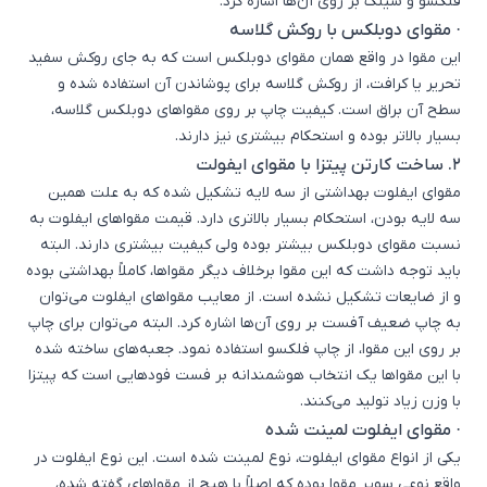
فلکسو و سیلک بر روی آن‌ها اشاره کرد.
·
مقوای دوبلکس با روکش گلاسه
این مقوا در واقع همان مقوای دوبلکس است که به جای روکش سفید
تحریر یا کرافت، از روکش گلاسه برای پوشاندن آن استفاده شده و
سطح آن براق است. کیفیت چاپ بر روی مقواهای دوبلکس گلاسه،
بسیار بالاتر بوده و استحکام بیشتری نیز دارند.
2.
ساخت کارتن پیتزا با مقوای ایفولت
مقوای ایفلوت بهداشتی از سه لایه تشکیل شده که به علت همین
سه لایه بودن، استحکام بسیار بالاتری دارد. قیمت مقواهای ایفلوت به
نسبت مقوای دوبلکس بیشتر بوده ولی کیفیت بیشتری دارند. البته
باید توجه داشت که این مقوا برخلاف دیگر مقواها، کاملاً بهداشتی بوده
و از ضایعات تشکیل نشده است. از معایب مقواهای ایفلوت می‌توان
به چاپ ضعیف آفست بر روی آن‌ها اشاره کرد. البته می‌توان برای چاپ
بر روی این مقوا، از چاپ فلکسو استفاده نمود. جعبه‌های ساخته شده
با این مقواها یک انتخاب هوشمندانه بر فست فودهایی است که پیتزا
با وزن زیاد تولید می‌کنند.
·
مقوای ایفلوت لمینت شده
یکی از انواع مقوای ایفلوت، نوع لمینت شده است. این نوع ایفلوت در
واقع نوعی سوپر مقوا بوده که اصلاً با هیچ از مقواهای گفته شده،