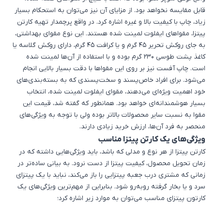
قابل مقایسه نخواهد بود. از مزایای آن نیز می‌توان به استحکام بسیار
زیاد، چاپ با کیفیت بالا و غیره اشاره کرد. در واقع پرچمدار تهیه کارتن
پیتزا، مقواهای ایفلوت لمینت شده هستند. این نوع مقوای بهداشتی،
به جای روکش تحریر 45 گرم و یا کرافت 45 گرم، دارای روکش گلاسه یا
کاغذ پشت طوسی 230 گرم بوده و با استفاده از آن‌ها لمینت شده
است. چاپ آفست نیز بر روی این مقواها با دقت بسیار بالایی انجام
می‌شود. برای افراد خاص‌پسند و سخت‌پسندی که به بسته‌بندی‌های
خود اهمیت ویژه‌ای می‌دهند، مقوای ایفلوت لمینت شده، انتخاب
بسیار هوشمندانه‌ای خواهد بود. همانطور که گفته شد، قیمت این
مقوا به نسبت سایر محصولات بالاتر بوده ولی با توجه به ویژگی‌های
منحصر به فرد آن‌ها، ارزش خرید زیادی دارند.
ویژگی‌های یک کارتن پیتزا مناسب
کارتن پیتزا از هر نوع و مدلی که باشد، باید ویژگی‌هایی داشته که در
زمان تحویل محصول، کیفیت پیتزا از دست نرود. به بیانی ساده‌تر در
زمانی که مشتری درب جعبه پیتزایی را باز می‌کند، نباید با یک پیتزای
سرد و یا بخار گرفته روبه‌رو شود. بنابراین از مهم‌ترین ویژگی‌های یک
کارتون پیتزای مناسب می‌توان به موارد زیر اشاره کرد؛