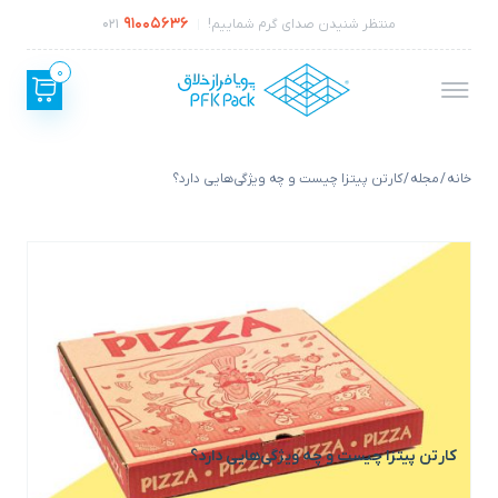
91005636
منتظر شنیدن صدای گرم شماییم!
021
0
خانه
/
مجله
/ کارتن پیتزا چیست و چه ویژگی‌هایی دارد؟
کارتن پیتزا چیست و چه ویژگی‌هایی دارد؟