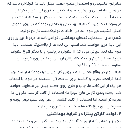
بنابراین قالب‎بندی و استخوان‌بندی جعبه پیتزا باید به گونه‌ای باشد که
در زمان جابه‌جایی و برخورد ضربه، شکل ظاهری آن تغییر نکرده و
جعبه آسیب نبیند. یک بسته‌بندی مناسب پیتزا از سه لایه تشکیل
می‌شود. لایه اول، یک لایه بهداشتی و داخلی بوده که بر روی مقوای
اصلی کشیده می‌شود. تمامی اطلاعات تولیدکننده، تاریخ تولید،
شماره‌های استاندارد، کدهای بهداشتی، گواهی‌نامه‌ها مربوط نیز بر روی
این لایه درج خواهند شد. اغلب این لایه‌ها از پلاستیک هستند. لایه
دوم یک لایه میانی بوده که از مقوای بازیافتی و یا دیگر انواع مقواها
تولید شده و دوام و استحکام بالای آن می‌تواند بر روی کیفیت و
مقاومت جعبه تأثیر بگذارد.
لایه سوم در واقع همان لایه بیرونی کارتون پیتزا بوده که از سه نوع
کاغذ کرافت، تحریر و گلاسه برای ساخت آن استفاده می‌شود. با انتخاب
هر یک از این کاغذها، چاپ و طرح روی جعبه پیتزا نیز متفاوت خواهد
شد. بسته‌بندی کارتن‌های پیتزا به استفاده از کاغذ کرافت، مقرون به
صرفه‌تر است. اما استفاده از کاغذ گلاسه از نظر بهداشتی بهتر بوده و
همچنین این نوع کاغذها ضخامت بیشتری نیز دارند.
2. تولید کارتن پیتزا در شرایط بهداشتی
یکی از راه‌هایی که از ورود آلودگی به پیتزا جلوگیری می‌کند، استفاده از