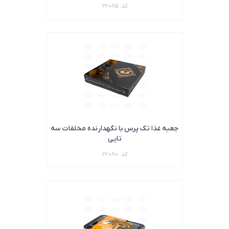
کد: 22085
جعبه غذا تک پرس با نگهدارنده مخلفات سه
تایی
کد: 22080