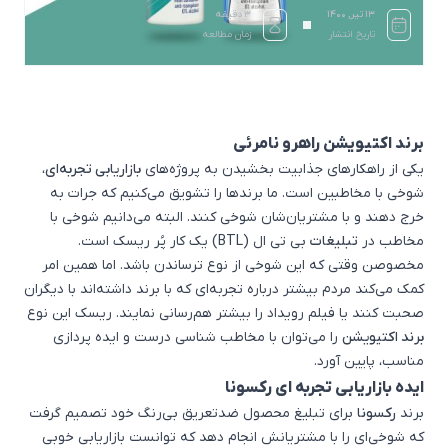
۱۳ تیر, ۱۴۰۰
3 دقیقه
تاریخ انتشار
زمان مطالعه
برند اکتیویشن راهرو نامرئی
یکی از راهکارهای جذابیت بخشیدن به پروژه‌های
بازاریابی تجربه‌ای
،
شوخی با مخاطبین است. ما برندها را تشویق می­‌کنیم که جرات به
خرج دهند و با مشتریان‌شان شوخی کنند. البته می‌دانیم شوخی با
مخاطب در
تبلیغات
بی تی ال (BTL)
یک کار پُر ریسک است.
مخصوصن وقتی که این شوخی از نوع ترساندن باشد. اما همین امر
کمک می‌کند مردم بیشتر درباره تجربه‌ای که با برند داشته‌اند با دیگران
صحبت کنند یا فیلم رویداد را بیشتر هم‌رسانی نمایند. ریسک این نوع
برند اکتیویشن‌
را می‌توان با مخاطب شناسی درست و
ایده‌ پردازی
مناسب، پایین آورد.
ایده بازاریابی تجربه ای رکسونا
برند
رکسونا
برای تبلیغ محصول ضدتعریق بی­‌رنگ خود تصمیم گرفت
که شوخی‌ای را با مشتریانش انجام دهد که توانست بازاریابی خوبی