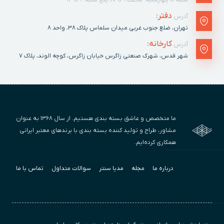
شنبه تا چهارشنبه: ساعت ۹ تا ۱۷، پنج شنبه: ۹ تا ۱۳
دفتر:
آدرس
تهران، ضلع جنوب غربی میدان سلماس پلاک ٣٨، واحد ۸
کارخانه:
آدرس
شهر قدس، شهرک صنعتی زاگرس خیابان زاگرس، کوچه الوند، پلاک ٧
ما متخصص و عاشق بسته بندی هستیم. از سال ۱۳۶۸ به عنوان
مشاور، طراح و تولید کننده بسته بندی با برندهای معتبر ایرانی
همکاری کرده‌ایم.
درباره ما
مجله
مدیا سنتر
سوالات متداول
تماس با ما