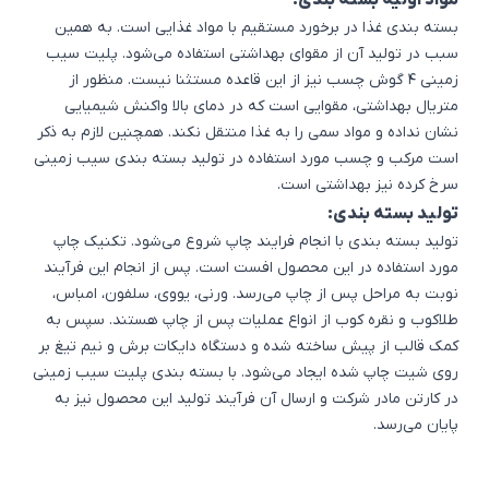
مواد اولیه بسته بندی:
بسته بندی غذا در برخورد مستقیم با مواد غذایی است. به همین
سبب در تولید آن از مقوای بهداشتی استفاده می‌شود. پلیت سیب
زمینی 4 گوش چسب نیز از این قاعده مستثنا نیست. منظور از
متریال بهداشتی، مقوایی است که در دمای بالا واکنش شیمیایی
نشان نداده و مواد سمی را به غذا منتقل نکند. همچنین لازم به ذکر
است مرکب و چسب مورد استفاده در تولید
بسته بندی سیب زمینی
سرخ کرده
نیز بهداشتی است.
تولید بسته بندی:
تولید بسته بندی با انجام فرایند چاپ شروع می‌شود. تکنیک چاپ
مورد استفاده در این محصول افست است. پس از انجام این فرآیند
نوبت به مراحل پس از چاپ می‌رسد. ورنی، یووی، سلفون، امباس،
طلاکوب و نقره کوب از انواع عملیات پس از چاپ هستند. سپس به
کمک قالب از پیش ساخته شده و دستگاه دایکات برش و نیم تیغ بر
روی شیت چاپ شده ایجاد می‌شود. با بسته بندی پلیت سیب زمینی
در کارتن مادر شرکت و ارسال آن فرآیند تولید این محصول نیز به
پایان می‌رسد.