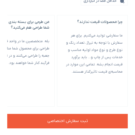
حداقل فضا در انبارداری
چرا محصولات قیمت ندارند؟
من طرحی برای بسته بندی خود ن
شما طراحی هم می‌کنید؟
ما سفارشی تولید می‌کنیم. برای هر
بله. متخصصین ما در واحد فنی و
سفارش با توجه به تیراژ، تعداد رنگ و
طراحی برای محصول شما مناسب‌ت
نوع طرح و نوع مواد اولیه مناسب و
جعبه را طراحی می‌کنند و در تمامی
خدمات پس از چاپ و… باید برآورد
فرآیند کنار شما خواهند بود.
قیمت انجام بشه. تمامی این موارد در
محاسبه‌ی قیمت تاثیرگذار هستند.
ثبت سفارش اختصاصی