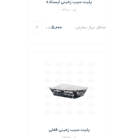
پلیت سیب زمینی ایستاده
کد: 3700
5,000
حداقل تیراژ سفارش
عدد
پلیت سیب زمینی قفلی