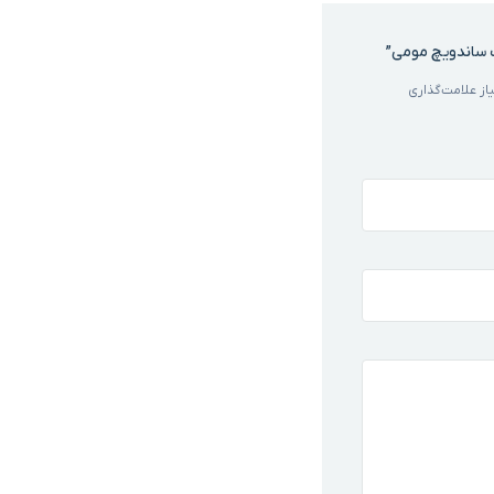
 ساندویچ مومی”
ز علامت‌گذاری