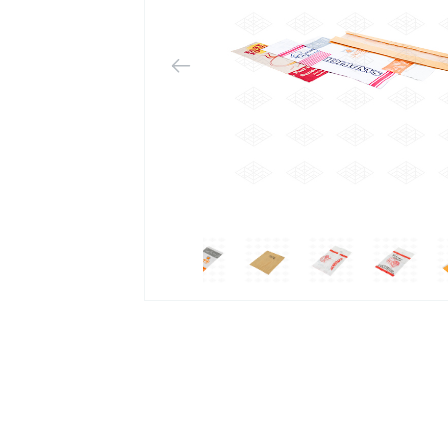
 بسته