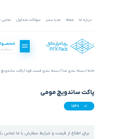
درباره ما
مجله
مدیا سنتر
سوالات متداول
تماس با
محصــول
دسته‌بند
خانه
/
بسته بندی غذا
/
بسته بندی فست فود
/ پاکت ساندویچ
بسته بندی فست فود
پاکت ساندویچ مومی
بسته بندی غذا
1548
کد:
بسته بندی کالا
برای اطلاع از قیمت و شرایط سفارش با ما تماس بگ