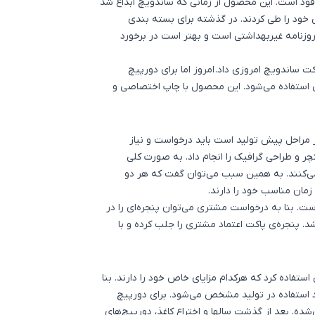
ود
است. این محصول از زمانی که ساندویچ ابداع شد
خود را طی کردند. در گذشته برای
بسته بندی
 روزنامه غیربهداشتی است و بهتر است در برخورد
 ساندویچ امروزی داد. امروز اما برای دورپیچ
می استفاده می‌شود. این محصول با چاپ اختصاصی و
 مراحل پیش تولید است باید درخواست و نیاز
ر و طراحی گرافیک را انجام داد. به صورت کلی
می‌کنند. به همین سبب می‌توان گفت که هر دو
زمان مناسب خود را دارند.
ست. بنا به درخواست مشتری می‌توان پنجره‌ای را در
. پنجره‌ی پاکت اعتماد مشتری را جلب کرده و با
استفاده کرد که هرکدام مزایای خاص خود را دارند. بنا
 استفاده در تولید مشخص می‌شود. برای دورپیچ
ده. بعد از گذشت سالها و اختراع کاغذ، دورپیچ‌های