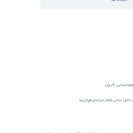
واپیمایی کارون
،
داخل سالن
،
قطار
،
مراسم
،
هواپیما