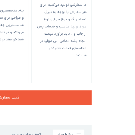
ما سفارشی تولید می‌کنیم. برای
بله. متخصصین م
هر سفارش با توجه به تیراژ،
و طراحی برای م
تعداد رنگ و نوع طرح و نوع
مناسب‌ترین جعبه
مواد اولیه مناسب و خدمات پس
می‌کنند و در تمام
از چاپ و… باید برآورد قیمت
شما خواهند بود.
انجام بشه. تمامی این موارد در
محاسبه‌ی قیمت تاثیرگذار
هستند.
ثبت سفار
مشخصات
توضیحات و بررسی