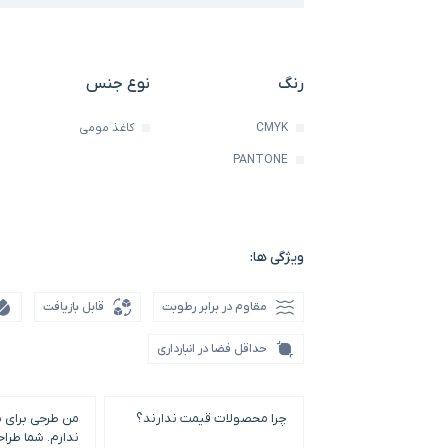
رنگ
نوع جنس
CMYK
کاغذ مومی
PANTONE
ویژگی ها:
مقاوم در برابر رطوبت
قابل بازیافت
حداقل فضا در انبارداری
چرا محصولات قیمت ندارند؟
من طرحی برای 
ندارم. شما طرا