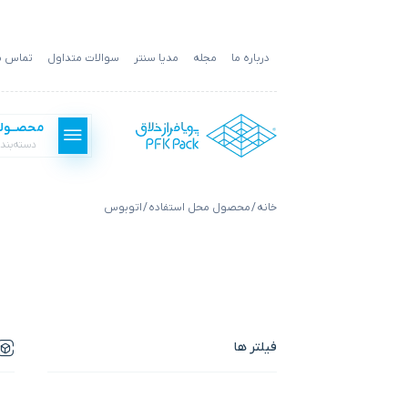
درباره ما
مجله
مدیا سنتر
سوالات متداول
تماس با
محصــول
دسته‌بند
خانه
/ محصول محل استفاده / اتوبوس
بسته بندی فست فود
بسته بندی غذا
فیلتر ها
بسته بندی کالا