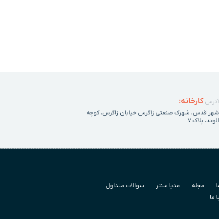
کارخانه:
آدرس
شهر قدس، شهرک صنعتی زاگرس خیابان زاگرس، کوچه
الوند، پلاک ٧
ا
مجله
مدیا سنتر
سوالات متداول
 ما