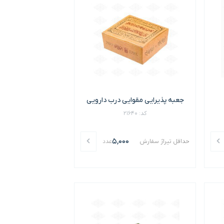
جعبه پذیرایی مقوایی درب دارویی
کد: 21640
5,000
حداقل تیراژ سفارش
عدد