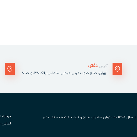
دفتر:
آدرس
تهران، ضلع جنوب غربی میدان سلماس پلاک ٣٨، واحد ۸
درباره م
ما متخصص و عاشق بسته بندی هستیم. از سال ۱۳۶۸ به عنوان مشاور، طراح و تولید کننده بسته بندی
تماس با