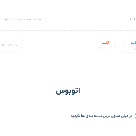
 ما
منتظر شنیدن صدای گرم شم
ات
ثبت
ی
سفــارش
اتوبوس
در میان متنوع ترین بسته بندی ها بگردید