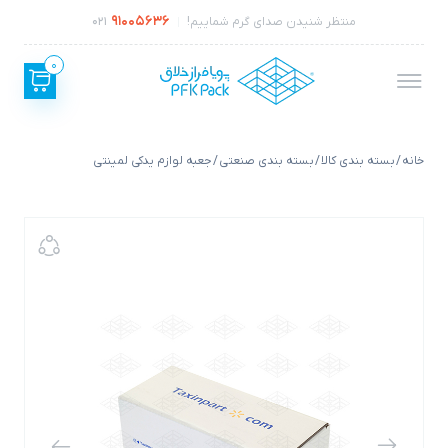
91005636
منتظر شنیدن صدای گرم شماییم!
021
0
خانه
/
بسته بندی کالا
/
بسته بندی صنعتی
/ جعبه لوازم یدکی لمینتی