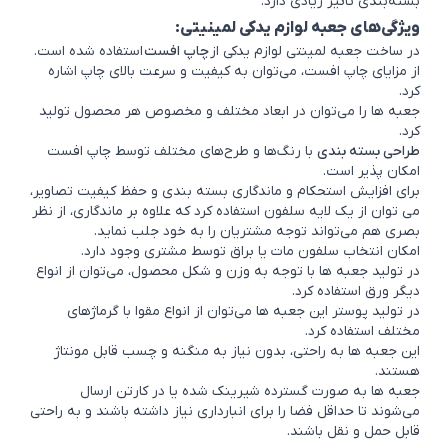
بسته‌بندی تاثیر زیادی دارد.
ویژگی‌های جعبه لوازم یدکی لمینیتی:
در ساخت
جعبه لمینتی
لوازم یدکی از
چاپ افست
استفاده شده است.
از مزایای چاپ افست، ‌می‌توان به کیفیت و سرعت بالای چاپ اشاره
کرد.
جعبه‌ ها را می‌توان در ابعاد مختلف و مخصوص هر محصول تولید
کرد.
طراحی بسته بندی
با رنگ‌ها و طرح‌های مختلف توسط چاپ افست
امکان پذیر است.
برای افزایش استحکام و ماندگاری بسته ‌بندی و حفظ کیفیت تصاویر،
می توان از یک لایه سلفون استفاده کرد که علاوه بر ماندگاری، از نظر
بصری هم می‌تواند توجه مشتریان را به خود جلب نماید.
امکان انتخاب سلفون مات یا براق توسط مشتری وجود دارد.
در تولید جعبه ‌ها با توجه به وزن و شکل محصول، می‌توان از انواع
دیگر ورق استفاده کرد.
در تولید پوستر این جعبه‌ ها می‌توان از انواع مقوا با گرماژهای
مختلف استفاده کرد.
این جعبه ‌ها به راحتی، بدون نیاز به منگنه و چسب قابل مونتاژ
هستند.
جعبه‌ ها به صورت گسترده شیرینک شده یا در کارتن ارسال
می‌شوند تا حداقل فضا را برای انبارداری نیاز داشته باشند و به راحتی
قابل حمل و نقل باشند.