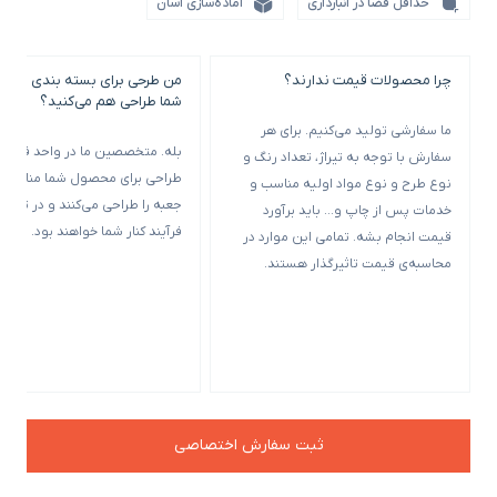
حداقل فضا در انبارداری
آماده‌سازی آسان
چرا محصولات قیمت ندارند؟
من طرحی برای بسته بندی خود ن
شما طراحی هم می‌کنید؟
ما سفارشی تولید می‌کنیم. برای هر
بله. متخصصین ما در واحد فنی و
سفارش با توجه به تیراژ، تعداد رنگ و
طراحی برای محصول شما مناسب‌ت
نوع طرح و نوع مواد اولیه مناسب و
جعبه را طراحی می‌کنند و در تمامی
خدمات پس از چاپ و… باید برآورد
فرآیند کنار شما خواهند بود.
قیمت انجام بشه. تمامی این موارد در
محاسبه‌ی قیمت تاثیرگذار هستند.
ثبت سفارش اختصاصی