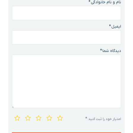
نام و نام خانوادگی
*
ایمیل
*
دیدگاه شما
*
اشتراک گذاری در
*
امتیاز خود را ثبت کنید: