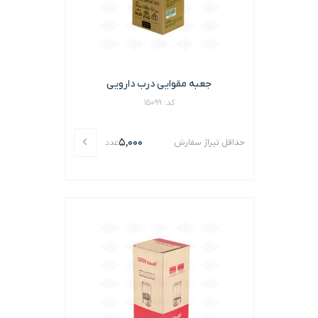
جعبه مقوایی درب دارویی
کد: 15099
5,000
حداقل تیراژ سفارش
عدد