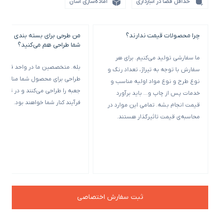
حداقل فضا در انبارداری
آماده‌سازی آسان
چرا محصولات قیمت ندارند؟
من طرحی برای بسته بندی خود ن
شما طراحی هم می‌کنید؟
ما سفارشی تولید می‌کنیم. برای هر
بله. متخصصین ما در واحد فنی و
سفارش با توجه به تیراژ، تعداد رنگ و
طراحی برای محصول شما مناسب‌ت
نوع طرح و نوع مواد اولیه مناسب و
جعبه را طراحی می‌کنند و در تمامی
خدمات پس از چاپ و… باید برآورد
فرآیند کنار شما خواهند بود.
قیمت انجام بشه. تمامی این موارد در
محاسبه‌ی قیمت تاثیرگذار هستند.
ثبت سفارش اختصاصی