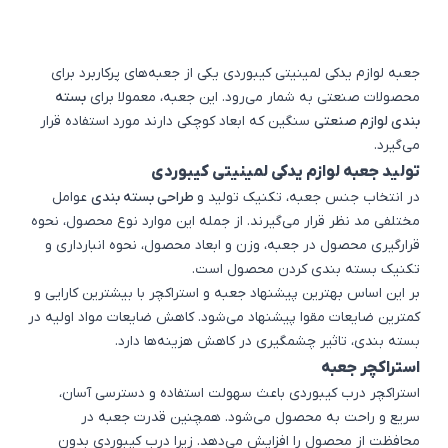
جعبه لوازم یدکی لمینیتی کیبوردی یکی از جعبه‌های پرکاربرد برای
محصولات صنعتی به شمار می‌رود. این جعبه‌، معمولا برای
بسته
بندی لوازم صنعتی
سنگین که ابعاد کوچکی دارند مورد استفاده قرار
می‌گیرد.
تولید جعبه لوازم یدکی لمینیتی کیبوردی
در انتخاب جنس جعبه، تکنیک تولید و
طراحی بسته ‌بندی
عوامل
مختلفی مد نظر قرار می‌گیرند. از جمله این موارد نوع محصول، نحوه
قرارگیری محصول در جعبه، وزن و ابعاد محصول، نحوه انبارداری و
تکنیک بسته‌ بندی کردن محصول است.
بر این اساس بهترین پیشنهاد جعبه و استراکچر با بیشترین کارایی و
کمترین ضایعات مقوا پیشنهاد می‌شود. کاهش ضایعات مواد اولیه در
بسته ‌بندی، تاثیر چشمگیری در کاهش هزینه‌ها دارد.
استراکچر جعبه
استراکچر درب کیبوردی باعث سهولت استفاده و دسترسی آسان،
سریع و راحت به محصول می‌شود. همچنین قدرت جعبه در
محافظت از محصول را افزایش می‌دهد. زیرا درب کیبوردی بدون