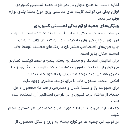
اشاره دست، به هیچ عنوان باز نمی‌شود. جعبه لمینیتی کیبوردی
لوازم یدکی می توانند گزینه های مناسبی برای انواع
بسته بندی لوازم
برقی
نیز باشد.
ویژگی‌های جعبه لوازم یدکی لمینیتی کیبوردی:
در ساخت جعبه لمینیتی از چاپ افست استفاده شده است. از مزایای
این نوع از چاپ ‌می‌توان به کیفیت و سرعت بالای چاپ اشاره کرد.
چاپ طرح‌های اختصاصی مشتریان با رنگ‌های مختلف توسط چاپ
افست امکان پذیر است.
برای افزایش استحکام و ماندگاری بسته‌ بندی و حفظ کیفیت تصاویر،
می توان از یک لایه سلفون استفاده کرد که علاوه بر ماندگاری، از نظر
بصری هم می‌تواند توجه مشتریان را به خود جلب نماید.
امکان انتخاب سلفون مات یا براق توسط مشتری وجود دارد.
برای سهولت باز و بسته شدن و دسترسی راحت به محصول داخل
جعبه، از ساختار درب کیبوردی در طراحی استراکچر آن استفاده شده
است.
جعبه سازی
می‌تواند در ابعاد مورد نظر و مخصوص هر مشتری انجام
شود.
در تولید این جعبه‌ ها می‌توان بسته به وزن و شکل محصول، از