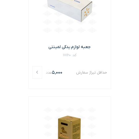
جعبه لوازم یدکی لمینتی
کد: 17160
5,000
حداقل تیراژ سفارش
عدد