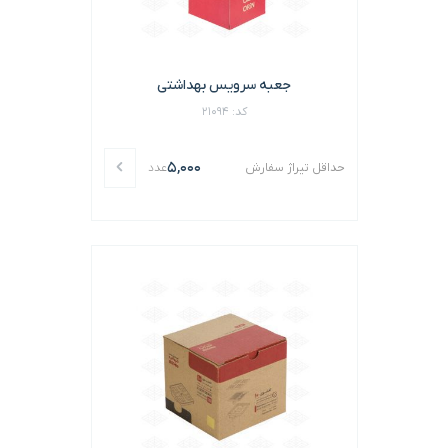
جعبه سرویس بهداشتی
کد: 21094
5,000
حداقل تیراژ سفارش
عدد