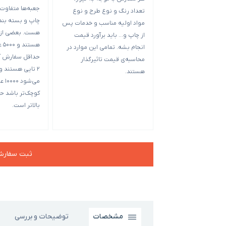
جعبه‌ها متفاوت
تعداد رنگ و نوع طرح و نوع
مواد اولیه مناسب و خدمات پس
هست. بعضی از ق
از چاپ و… باید برآورد قیمت
هست
انجام بشه. تمامی این موارد در
حداقل سفارش آن
محاسبه‌ی قیمت تاثیرگذار
2 تایی هستند و 
هستند.
می‌ش
کوچک‌تر باشد ح
بالاتر است.
ثبت سفار
مشخصات
توضیحات و بررسی