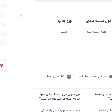
نوع بسته بندی
نوع چاپ
جعبه بسته بندی
افست
حداقل فضا در انبارداری
آماده‌سازی آسان
چاپ و بسته
من طرحی برای بسته بندی خود
می‌خواهم نمونه‌های
ت؟
ندارم. شما طراحی هم می‌کنید؟
را از نزدیک ببینم. آیا ا
است؟
 توجه به
بله. متخصصین ما در واحد فنی