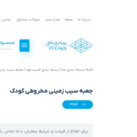
درباره ما
مجله
مدیا سنتر
سوالات متداول
تماس با
محصــول
دسته‌بند
خانه
/
بسته بندی غذا
/
بسته بندی فست فود
/ جعبه سیب زمی
بسته بندی فست فود
جعبه سیب زمینی مخروطی کودک
بسته بندی غذا
3682
کد:
بسته بندی کالا
برای اطلاع از قیمت و شرایط سفارش با ما تماس بگ