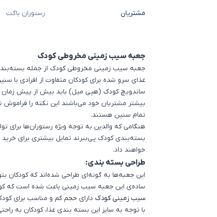
مشتریان
رستوران باگت
جعبه سیب زمینی مخروطی کودک
جعبه سیب زمینی مخروطی کودک از جمله بسته‌بندی 
غذای سرو شده برای کودکان متفاوت از افرادی با سنین
ساندویچ کودک (هپی میل)
باید بیش از پیش زمان گ
بیشتر مشتریان خود می‌باشند این نکته را فراموش نمی
تمام سنین هستند.
هنگامی که والدین به توجه ویژه رستوران‌ها برای تو
بسته‌بندی کودک پی‌ببرند تمایل بیشتری برای خرید ای
خواهند داد.
طراحی بسته بندی:
این جعبه‌ها به گونه‌ای طراحی شده‌اند که کودکان بتو
ساده‌ی این جعبه سیب زمینی باعث شده است که کودک 
اشتراک گذاری در
سیب زمینی کودک
دارای حجم کم و مناسب برای کودک
با توجه به سایز این
بسته بندی غذا
، کودکان به راحتی