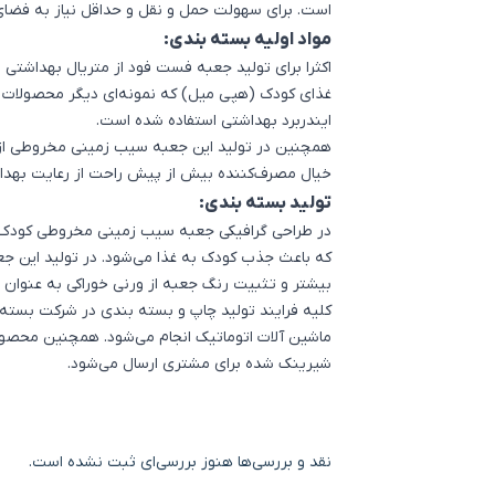
است. برای سهولت حمل و نقل و حداقل نیاز به فضای 
مواد اولیه بسته بندی:
اکثرا برای تولید
جعبه فست فود
از متریال بهداشتی و
غذای کودک (هپی میل)
که نمونه‌ای دیگر محصولات ت
ایندربرد بهداشتی استفاده شده است.
همچنین در تولید این جعبه‌ سیب زمینی مخروطی ا
خیال مصرف‌کننده بیش از پیش راحت از رعایت بهدا
تولید بسته بندی:
در طراحی گرافیکی جعبه سیب زمینی مخروطی کودک
که باعث جذب کودک به غذا می‌شود. در تولید این جع
بیشتر و تثبیت رنگ جعبه از ورنی خوراکی به عنوان
کلیه فرایند تولید چاپ و بسته بندی در شرکت بسته بند
ماشین آلات اتوماتیک انجام می‌شود. همچنین محصول
شیرینک شده برای مشتری ارسال می‌شود.
نقد و بررسی‌ها
هنوز بررسی‌ای ثبت نشده است.