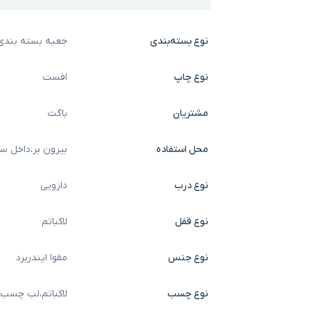
نوع بسته‌بندی
جعبه بسته بندی
نوع چاپ
افست
مشتریان
باگت
محل استفاده
بیرون بر
،
داخل سا
نوع درب
دارویی
نوع قفل
لاکباتم
نوع جنس
مقوا ایندربرد
نوع چسب
لاکباتم
،
لب چسب