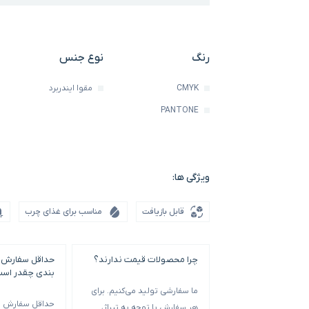
رنگ
نوع جنس
CMYK
مقوا ایندربرد
PANTONE
ویژگی ها:
قابل بازیافت
مناسب برای غذای چرب
چرا محصولات قیمت ندارند؟
حداقل سفارش 
بندی چقدر اس
ما سفارشی تولید می‌کنیم. برای
حداقل سفارش با
هر سفارش با توجه به تیراژ،