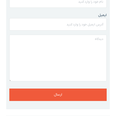
ایمیل