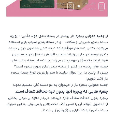
۱۱ آذر, ۱۴۰۱
5 دقیقه
تاریخ انتشار
زمان مطالعه
از جعبه مقوایی پنجره دار بیشتر در
بسته بندی مواد غذایی
– بویژه
بسته بندی شیرینی و شکلات
– و در
بسته بندی اسباب بازی
استفاده
می‌شود. حتمن شما هم موافقید که دیده شدن محصول درون بسته
بندی توسط خریدار می‌تواند موجب افزایش احتمال خرید محصول
شود. اینجا یک سؤال مهم پیش می‌آید: چرا تعداد بسته بندی ها و
جعبه های پنجره دار کمتر از بسته بندی های بدون پنجره است؟
پیش از پاسخ به این سؤال بیایید با متداول‌ترین انواع جعبه پنجره
دار آشنا شویم.
جعبه مقوایی پنجره دار را می‌توان به دو دسته کلی تقسیم نمود:
جعبه هایی که پنجره آنها بدون لایه محافظ شفاف است.
پنجره بدون محافظ شفاف اجازه می‌دهد خریدار علاوه بر دیدن بخشی
از محصول بتواند آن را لمس کند. محصولاتی را می‌توان به این صورت
بسته بندی کرد که دارای ویژگی‌های زیر باشند: