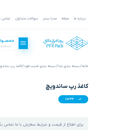
درباره ما
مجله
مدیا سنتر
سوالات متداول
تماس با
محصــول
دسته‌بند
خانه
/
بسته بندی غذا
/
بسته بندی فست فود
/ کاغذ رپ ساندو
بسته بندی فست فود
کاغذ رپ ساندویچ
بسته بندی غذا
18244
کد:
بسته بندی کالا
برای اطلاع از قیمت و شرایط سفارش با ما تماس بگ