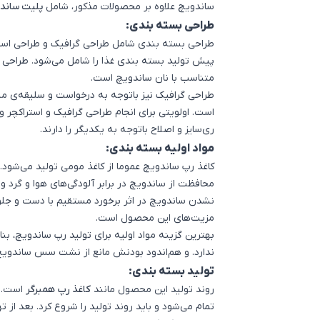
ساندویچ
علاوه بر محصولات مذکور، شامل
پلیت ساندویچ 4 گ
طراحی بسته بندی:
طراحی بسته بندی شامل طراحی گرافیک و طراحی استر
پیش تولید
بسته بندی غذا
را شامل می‌شود. طراحی
متناسب با نان ساندویچ است.
طراحی گرافیک نیز باتوجه به درخواست و سلیقه‌ی مشت
است. اولویتی برای انجام طراحی گرافیک و استراکچر و
ری‌سایز و اصلاح باتوجه به یکدیگر را دارند.
مواد اولیه بسته بندی:
کاغذ رپ ساندویچ عموما از کاغذ مومی تولید می‌شو
محافظت از ساندویچ در برابر آلودگی‌های هوا و گرد
نشدن ساندویچ در اثر برخورد مستقیم با دست‌ و جل
مزیت‌های این محصول است.
بهترین گزینه‌ مواد اولیه برای تولید رپ ساندویچ، بنا
ندارد. و هم‌اندود بودنش مانع از نشت سس ساندویچ
تولید بسته بندی:
اشتراک گذاری در
روند تولید این محصول مانند
کاغذ رپ همبرگر
است. ب
تمام می‌شود و باید روند تولید را شروع کرد. بعد از 