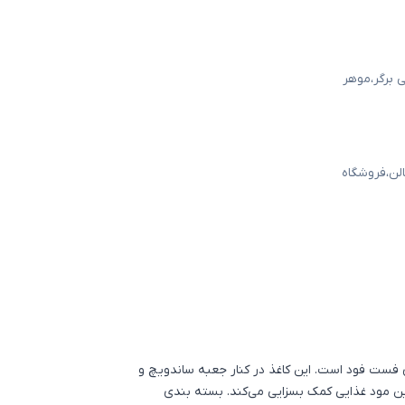
 برگر
،
موهر
لن
،
فروشگاه
 فست فود
است. این کاغذ در کنار
جعبه ساندویچ
و
ن مود غذایی کمک بسزایی می‌کند.
بسته بندی