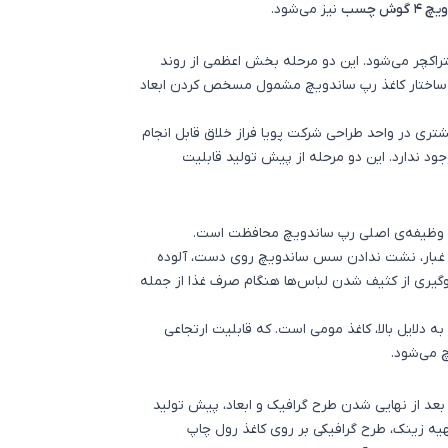
وش چسب
نیز می‌شود.
اکچر می‌شود. این دو مرحله بخش اعظمی از روند
 ساختار کاغذ رپ ساندویچ مشمول مسخص کردن ابعاد
ری در واحد طراحی شرکت پویا فراز خلاق قابل انجام
جود ندارد. این دو مرحله از پیش تولید قابلیت
د. وظیفه‌ی اصلی رپ ساندویچ محافظت است.
 و غبار، نشت ندادن سس ساندویچ روی دست، آلوده
وگیری از کثیف شدن لباس‌ها هنگام صرف غذا از جمله
 به دلایل بالا، کاغذ مومی است. که قابلیت ارتجاعی
 می‌شود.
عد از نهایی شدن طرح گرافیک و ابعاد، پیش تولید
تهیه زینک، طرح گرافیکی بر روی کاغذ رول چاپ