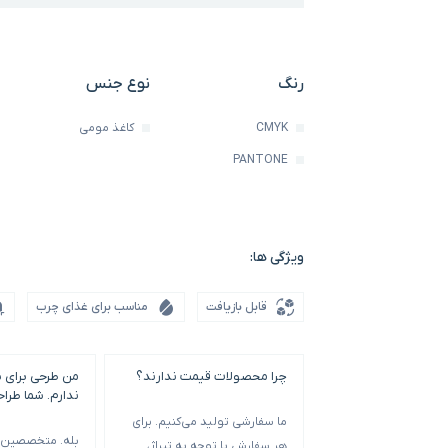
رنگ
نوع جنس
CMYK
کاغذ مومی
PANTONE
ویژگی ها:
قابل بازیافت
مناسب برای غذای چرب
چرا محصولات قیمت ندارند؟
من طرحی برای 
ندارم. شما طرا
ما سفارشی تولید می‌کنیم. برای
بله. متخصصین م
هر سفارش با توجه به تیراژ،