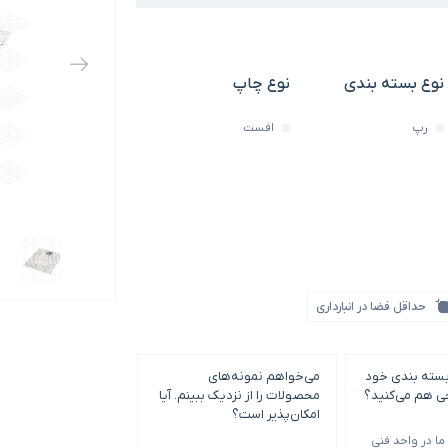
نوع بسته بندی
نوع چاپ
رپ
افست
حداقل فضا در انبارداری
بسته بندی خود
می‌خواهم نمونه‌های
حداقل سفارش چاپ و
حی هم می‌کنید؟
محصولات را از نزدیک ببینم. آیا
بندی چقدر است؟
امکان‌پذیر است؟
ا در واحد فنی
حداقل سفارش با توجه 