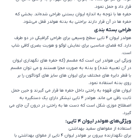
قرار داد و حمل نمود.
حفره ها با توجه به اندازه لیوان بستنی طراحی شده‌اند. بخشی که
حفره ها در آن قرار دارند براحتی به بدنه هولدر قفل می‌شود.
طراحی بسته بندی
هولدر لیوان 4 تایی سطح وسیعی برای طراحی گرافیکی در دو طرف
دارد. که فضای مناسبی برای نمایش لوگو و هویت بصری کافی شاپ
است.
ویزگی این هولدر این است که مقسم (که حفره های نگهداری لیوان
در آن تعبیه شده) و بدنه به صورت مجزا هستند و می توان مقسم
با قطر دایره های مختلف برای لیوان های سایز های گوناگون را بر
روی بدنه استفاده نمود.
لیوان های قهوه به راحتی داخل حفره ها قرار می گیرند و حین حمل
ثابت باقی می ماند. هولدر ۴ تایی نیشکر دارای یک دستگیره به
اصطلاح موزی شکل است که دست ها به راحتی در درون آن جای می
گیرد.
ویژگی‌های هولدر لیوان ۴ تایی:
استفاده از مقواهای سفید بهداشتی
برای نگهدارنده بیرون بر هولدر لیوان ۴ تایی از مقوای بهداشتی با