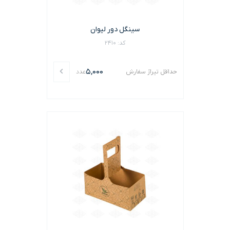
سینگل دور لیوان
کد: 2410
5,000
حداقل تیراژ سفارش
عدد