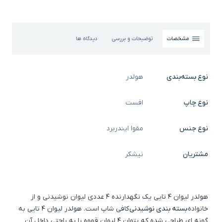
مشخصات
توضیحات و بررسی
دیدگاه ها
نوع بسته‌بندی
هولدر
نوع چاپ
افست
نوع جنس
مقوا ایندربرد
مشتریان
نیشکر
هولدر لیوان 4 تایی یک نگهدارنده ۴ عددی لیوان نوشیدنی و از
خانواده
بسته بندی نوشیدنی
کافی شاپ است. هولدر لیوان ۴ تایی به
گونه ای طراحی شده که بتوان ۴ لیوان قهوه را به راحتی داخل آن