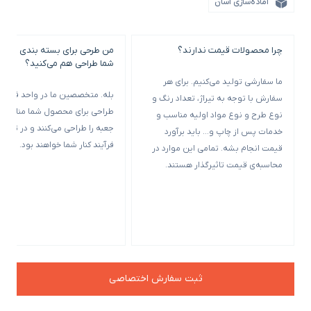
آماده‌سازی آسان
چرا محصولات قیمت ندارند؟
من طرحی برای بسته بندی خود ن
شما طراحی هم می‌کنید؟
ما سفارشی تولید می‌کنیم. برای هر
بله. متخصصین ما در واحد فنی و
سفارش با توجه به تیراژ، تعداد رنگ و
طراحی برای محصول شما مناسب‌ت
نوع طرح و نوع مواد اولیه مناسب و
جعبه را طراحی می‌کنند و در تمامی
خدمات پس از چاپ و… باید برآورد
فرآیند کنار شما خواهند بود.
قیمت انجام بشه. تمامی این موارد در
محاسبه‌ی قیمت تاثیرگذار هستند.
ثبت سفارش اختصاصی