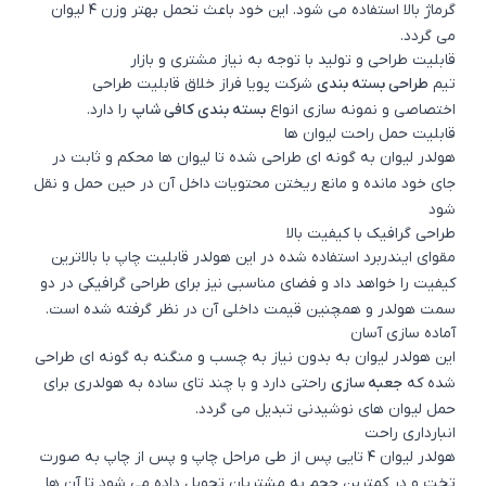
گرماژ بالا استفاده می شود. این خود باعث تحمل بهتر وزن ۴ لیوان
می گردد.
قابلیت طراحی و تولید با توجه به نیاز مشتری و بازار
تیم
طراحی بسته بندی
شرکت پویا فراز خلاق قابلیت طراحی
اختصاصی و نمونه سازی انواع
بسته بندی کافی شاپ
را دارد.
قابلیت حمل راحت لیوان ها
هولدر لیوان به گونه ای طراحی شده تا لیوان ها محکم و ثابت در
جای خود مانده و مانع ریختن محتویات داخل آن در حین حمل و نقل
شود
طراحی گرافیک با کیفیت بالا
مقوای ایندربرد استفاده شده در این هولدر قابلیت چاپ با بالاترین
کیفیت را خواهد داد و فضای مناسبی نیز برای طراحی گرافیکی در دو
سمت هولدر و همچنین قیمت داخلی آن در نظر گرفته شده است.
آماده سازی آسان
این هولدر لیوان به بدون نیاز به چسب و منگنه به گونه ای طراحی
شده که
جعبه سازی
راحتی دارد و با چند تای ساده به هولدری برای
حمل لیوان های نوشیدنی تبدیل می گردد.
انبارداری راحت
هولدر لیوان ۴ تایی پس از طی مراحل چاپ و پس از چاپ به صورت
تخت و در کمترین حجم به مشتریان تحویل داده می شود تا آن ها