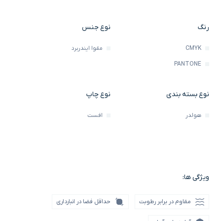
رنگ
نوع جنس
CMYK
مقوا ایندربرد
PANTONE
نوع بسته بندی
نوع چاپ
هولدر
افست
ویژگی ها:
مقاوم در برابر رطوبت
حداقل فضا در انبارداری