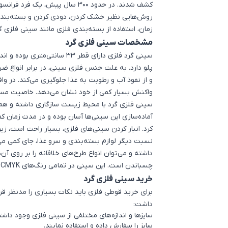
کشف شدند. در حدود 300 سال پیش، ی
روش‌هایی نظیر خشک کردن، دودی کردن و بسته‌بندی
زمان، استفاده از بسته‌بندی فلزی مانند سینی فلزی گر
مشخصات سینی فلزی گرد
سینی گرد فلزی دارای قطر 33 سانت
پلو دارد. به علت جنس فلزی سینی، در برابر انواع ض
و از نفوذ آب و رطوبت به غذا جلوگیری می‌کند. در وا
واکنش بسیار کمی از خود نشان می‌دهد. خاصیت مسمو
سینی فلزی گرد با محیط زیست سازگاری داشته و همچ
آماده‌سازی این سینی‌ها آسان بوده و در مدت زمان کمی 
کرد. انبار کردن سینی‌های فلزی، بسیار راحت است، زیر
نسبت دیگر لوازم بسته‌بندی و سرو غذا، جای کمی می
داشته و می‌توان انواع طرح‌های خلاقانه را بر روی آ
چسباندن است. این سینی در تمامی رنگ‌های CMYK و PANTON موجود بوده و قابل سفارش خواهد بود.
خرید سینی فلزی گرد
برای خرید
قوطی فلزی
باید نکات بسیاری را مدنظر قرار
اشتراک گذاری در
داشت:
سایزها و اندازه‌های مختلفی از سینی فلزی وجود داشته
سایز را سفارش داده و استفاده نمایند.