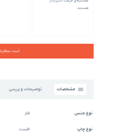
محاسبه‌ی قیمت تاثیرگذار
هستند.
ثبت سفار
مشخصات
توضیحات و بررسی
نوع جنس
فلز
نوع چاپ
افست