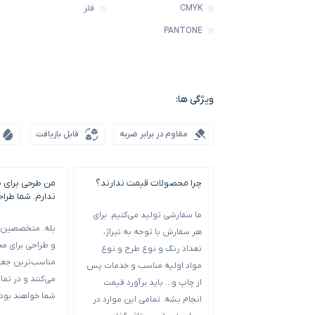
CMYK
فلز
PANTONE
ویژگی ها:
مقاوم در برابر ضربه
قابل بازیافت
چرا محصولات قیمت ندارند؟
من طرحی برای 
ندارم. شما طرا
ما سفارشی تولید می‌کنیم. برای
بله. متخصصین م
هر سفارش با توجه به تیراژ،
و طراحی برای م
تعداد رنگ و نوع طرح و نوع
مناسب‌ترین جعبه
مواد اولیه مناسب و خدمات پس
می‌کنند و در تمام
از چاپ و… باید برآورد قیمت
شما خواهند بود.
انجام بشه. تمامی این موارد در