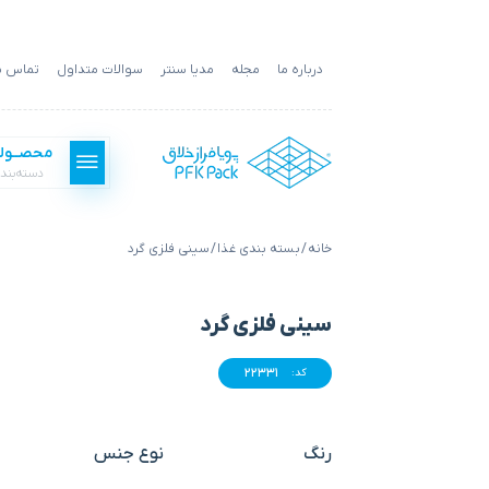
درباره ما
مجله
مدیا سنتر
سوالات متداول
تماس با
محصــول
دسته‌بند
خانه
/
بسته بندی غذا
/ سینی فلزی گرد
بسته بندی فست فود
سینی فلزی گرد
بسته بندی غذا
22331
کد:
بسته بندی کالا
رنگ
نوع جنس