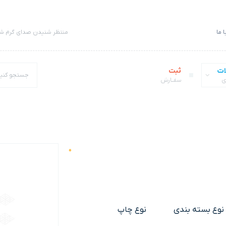
 ما
منتظر شنیدن صدای گرم شم
ات
ثبت
ی
سفــارش
0
نوع بسته بندی
نوع چاپ