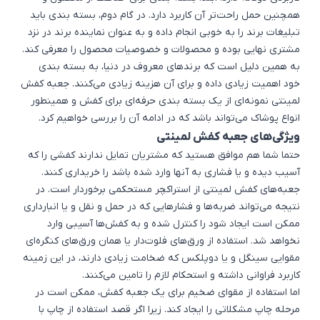
همچنین حمل راحت‌تر آن کاربرد دارد. در گام دوم، بسته بندی باید
تبلیغات برند را به خوبی انجام داده و به عنوان نماینده برند در نزد
مشتری نهایی بوده و محصولات و خصوصیات محصول را معرفی کند.
به همین دلیل است که برندهای معروف در دنیا، به بسته بندی
خود اهمیت زیادی داده و برای آن هزینه زیادی می‌کنند. جعبه کفش
لمینتی نمونه‌ای از یک بسته بندی حرفه‌ای برای کفش و همینطور
انواع پوشاک می‌تواند باشد که در ادامه آن را بررسی خواهیم کرد.
ویژگی‌های جعبه کفش لمینتی
حتما شما هم موافق هستید که مشتریان تمایل ندارند کفشی را که
آسیب دیده و یا فشاری به آنها وارد شده باشد را خریداری کنند.
جعبه‌های کفش لمینتی از استراکچر مستحکمی برخوردار است. در
نتیجه می‌تواند ضربه‌ها و فشارهایی که در حمل و نقل و یا انبارداری
ممکن است ایجاد شود را کنترل شده و به کفش‌ها آسیبی وارد
نخواهد شد. استفاده از ورق‌های فلوت‌دار یا همان ورق‌های کنگره‌ای
مقوایی سینگل و یا دوپلکس که ضخامت زیادی دارند، در این زمینه
کاربرد فراوانی داشته و استحکام لازم را تامین می‌کنند.
اما استفاده از مقوای ضخیم برای یک جعبه کفش، ممکن است در
مرحله چاپ مشکلاتی را ایجاد کند. زیرا اگر قصد استفاده از چاپ با