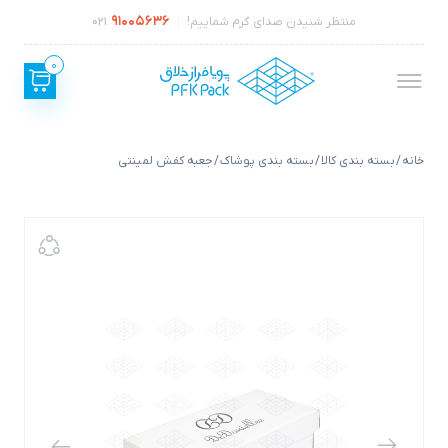
91005636
منتظر شنیدن صدای گرم شماییم!
021
0
خانه
/
بسته بندی کالا
/
بسته بندی پوشاک
/ جعبه کفش لمینتی