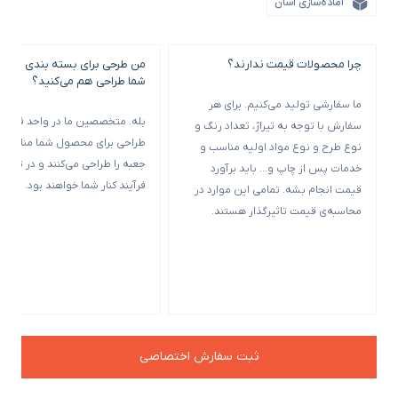
آماده‌سازی آسان
چرا محصولات قیمت ندارند؟
من طرحی برای بسته بندی خود ن
شما طراحی هم می‌کنید؟
ما سفارشی تولید می‌کنیم. برای هر
بله. متخصصین ما در واحد فنی و
سفارش با توجه به تیراژ، تعداد رنگ و
طراحی برای محصول شما مناسب‌ت
نوع طرح و نوع مواد اولیه مناسب و
جعبه را طراحی می‌کنند و در تمامی
خدمات پس از چاپ و… باید برآورد
فرآیند کنار شما خواهند بود.
قیمت انجام بشه. تمامی این موارد در
محاسبه‌ی قیمت تاثیرگذار هستند.
ثبت سفارش اختصاصی