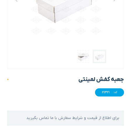
جعبه کفش لمینتی
0
21321
کد:
برای اطلاع از قیمت و شرایط سفارش با ما تماس بگیرید