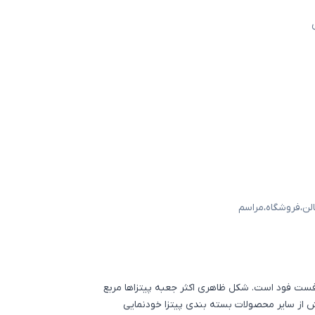
لن
،
فروشگاه
،
مراسم
بندی فست فود است. شکل ظاهری اکثر جعبه پیتزاها مربع
یتزا ۸ ضلعی دوتکه بیش از سایر محصولات بسته بندی پیتزا خودنمایی