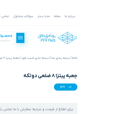
درباره ما
مجله
مدیا سنتر
سوالات متداول
تماس با
محصــول
دسته‌بند
خانه
/
بسته بندی غذا
/
بسته بندی فست فود
/ جعبه پیتزا ۸ ضلعی دوتکه
بسته بندی فست فود
جعبه پیتزا ۸ ضلعی دوتکه
بسته بندی غذا
1127
کد:
بسته بندی کالا
برای اطلاع از قیمت و شرایط سفارش با ما تماس بگ