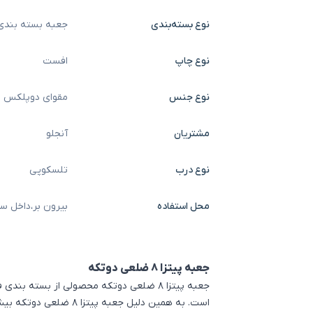
نوع بسته‌بندی
جعبه بسته بندی
نوع چاپ
افست
نوع جنس
مقوای دوپلکس
مشتریان
آنجلو
نوع درب
تلسکوپی
محل استفاده
بیرون بر
،
داخل سا
جعبه پیتزا ۸ ضلعی دوتکه
جعبه پیتزا ۸ ضلعی دوتکه محصولی از بسته 
است. به همین دلیل جعبه پ