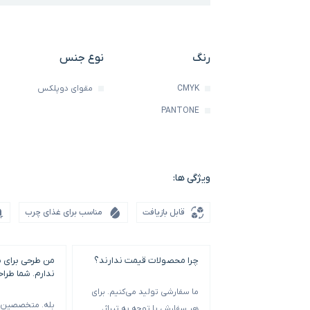
رنگ
نوع جنس
CMYK
مقوای دوپلکس
PANTONE
ویژگی ها:
قابل بازیافت
مناسب برای غذای چرب
چرا محصولات قیمت ندارند؟
من طرحی برای 
ندارم. شما طرا
ما سفارشی تولید می‌کنیم. برای
بله. متخصصین م
هر سفارش با توجه به تیراژ،