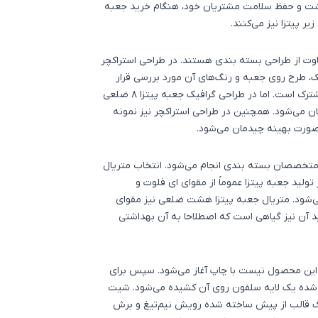
داشت و حفظ سلامت مشتریان خود، هنگام خرید جعبه
یر پیتزا
نیز می‌کنند.
وت از
طراحی بسته بندی
هستند. در طراحی استراکچر
ک، طرح روی جعبه و رنگ‌های آن مورد بررسی قرار
می‌گیرد. ایده پردازی و اجرای ایده در هر دو بخش مشترک است. اما در طراحی گرافیک جعبه پیتزا ۸ ضلعی
می‌شود. همچنین در طراحی استراکچر نیز نمونه
صورت بهینه چیدمان می‌شود.
متخصصان بسته بندی انجام می‌شود. انتخاب متریال
تولید جعبه پیتزا عموماً از مقوای ای فلوت و
‌شود. متریال جعبه پیتزا هشت ضلعی نیز مقوای
 آن نیز گیاهی است که اصطلاحا به آن بهداشتی
این محصول نیست با چاپ آغاز می‌شود. سپس برای
 شده یک لایه سلفون روی آن کشیده می‌شود. شیت
ک قالب از پیش ساخته شده رویش نیم‌تیغ و برش