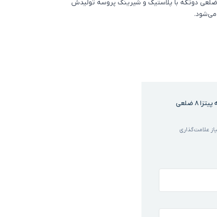
جاد می‌شود. در نهایت با بسته بندی جعبه پیتزا ۸ ضلعی دوتکه با پلاستیک و شیرینک پروسه تولیدش
می‌شود.
اولین کسی باشید که دیدگاهی می نویسد “جعبه پیتزا ۸ ضلعی
ز علامت‌گذاری