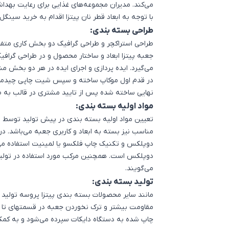
می‌کند. مدیران مجموعه‌های غذایی برای رعایت به
با توجه به ابعاد قطر نان پیتزا اقدام به خرید
سینگل ز
طراحی بسته بندی:
طراحی استراکچر و طراحی گرافیک دو بخش کاری متفا
جعبه پیتزا ابعاد و ساختار محصول و در طراحی گرافی
در قدم اول موکاپ ساخته و سپس شیت چاپی چیدمان 
نهایی ساخته شده پس از تایید مشتری در قالب به 
مواد اولیه بسته بندی:
تعیین مواد اولیه بسته بندی در پیش تولید توسط 
مناسب نیز بسته به ابعاد و کاربری جعبه می‌باشد. در 
دوپلکس و تکنیک چاپ فلکسو یا لمینیت استفاده می
دوپلکس است. همچنین مرکب مورد استفاده در تولید
می‌گویند.
تولید بسته بندی:
مانند سایر محصولات
بسته بندی پیتزا
پروسه تولید 
اشتراک گذاری در
مقاومت بیشتر و ترک نخوردن جعبه در قسمتهای تا
چاپ شده به دستگاه دایکات سپرده می‌شود و به کم