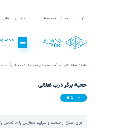
درباره ما
مجله
مدیا سنتر
سوالات متداول
تماس با
محصــول
دسته‌بند
خانه
/
بسته بندی غذا
/
بسته بندی فست فود
/ جعبه برگر درب 
بسته بندی فست فود
جعبه برگر درب هلالی
بسته بندی غذا
1125
کد:
بسته بندی کالا
برای اطلاع از قیمت و شرایط سفارش با ما تماس بگ