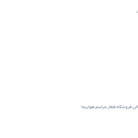
لن
،
فروشگاه
،
قطار
،
مراسم
،
هواپیما