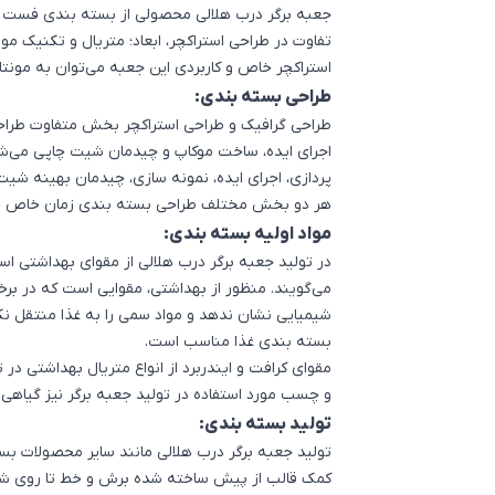
جعبه برگر درب هلالی محصولی از بسته بندی فست 
تفاوت در طراحی استراکچر، ابعاد؛ متریال و تکنیک مور
استراکچر خاص و کاربردی این جعبه می‌توان به مونتاژ 
طراحی بسته بندی:
طراحی گرافیک و طراحی استراکچر بخش متفاوت طرا
اجرای ایده، ساخت موکاپ و چیدمان شیت چاپی می‌شو
پردازی، اجرای ایده، نمونه سازی، چیدمان بهینه شیت 
هر دو بخش مختلف
طراحی بسته بندی
زمان خاص خود
مواد اولیه بسته بندی:
در تولید جعبه برگر درب هلالی از مقوای بهداشتی است
می‌گویند. منظور از بهداشتی، مقوایی است که در برخو
شیمیایی نشان ندهد و مواد سمی را به غذا منتقل نکن
بسته بندی غذا مناسب است.
مقوای کرافت و ایندربرد از انواع متریال بهداشتی در 
و چسب مورد استفاده در تولید جعبه برگر نیز گیاهی
تولید بسته بندی:
اشتراک گذاری در
تولید جعبه برگر درب هلالی مانند سایر محصولات بس
کمک قالب از پیش ساخته شده برش و خط تا روی شی