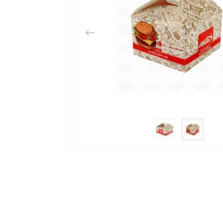
 بسته
به جعبه‌ها