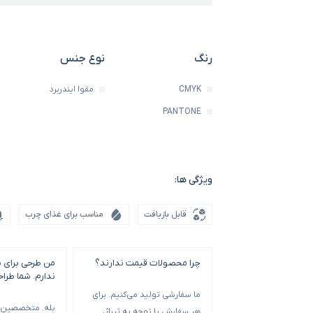
رنگ
نوع جنس
CMYK
مقوا ایندربرد
PANTONE
ویژگی ها:
قابل بازیافت
مناسب برای غذای چرب
چرا محصولات قیمت ندارند؟
من طرحی برای 
ندارم. شما طرا
ما سفارشی تولید می‌کنیم. برای
بله. متخصصین م
هر سفارش با توجه به تیراژ،