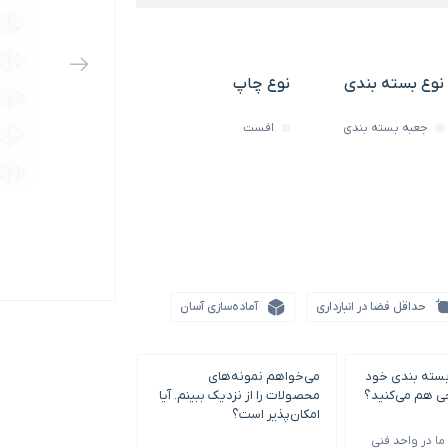
نوع بسته بندی
نوع چاپ
جعبه بسته بندی
افست
حداقل فضا در انبارداری
آماده‌سازی آسان
بسته بندی خود
می‌خواهم نمونه‌های
حداقل سفارش چاپ و
حی هم می‌کنید؟
محصولات را از نزدیک ببینم. آیا
بندی چقدر است؟
امکان‌پذیر است؟
ا در واحد فنی
حداقل سفارش با توجه 