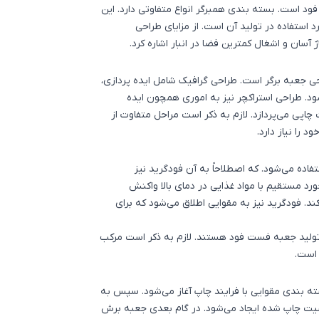
فود است.
بسته بندی همبرگر
انواع متفاوتی دارد. این
د استفاده در تولید آن است. از مزایای طراحی
آسان و اشغال کمترین فضا در انبار اشاره کرد.
حی
جعبه برگر
است. طراحی گرافیک شامل ایده پردازی،
د. طراحی استراکچر نیز به اموری همچون ایده
چاپی می‌پردازد. لازم به ذکر است مراحل متفاوت از
 را نیاز دارد.
فاده می‌شود. که اصطلاحاً به آن فودگرید نیز
رد مستقیم با مواد غذایی در دمای بالا واکنش
د. فودگرید نیز به مقوایی اطلاق می‌شود که برای
تولید
جعبه فست فود
هستند. لازم به ذکر است مرکب
 است.
ته بندی مقوایی با فرایند چاپ آغاز می‌شود. سپس به
ت چاپ شده ایجاد می‌شود. در گام بعدی جعبه برش