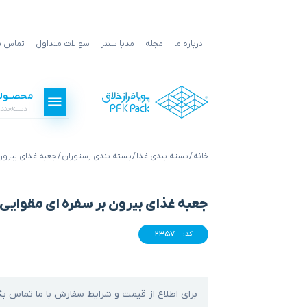
درباره ما
مجله
مدیا سنتر
سوالات متداول
تماس با
محصــول
دسته‌بند
خانه
/
بسته بندی غذا
/
بسته بندی رستوران
/ جعبه غذای بیرون
بسته بندی فست فود
جعبه غذای بیرون بر سفره ای مقوایی
بسته بندی غذا
2357
کد:
بسته بندی کالا
برای اطلاع از قیمت و شرایط سفارش با ما تماس بگ