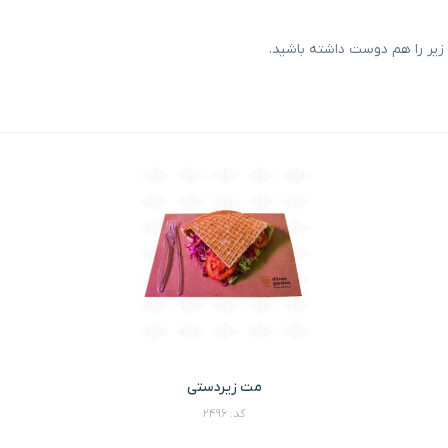
یر را هم دوست داشته باشید.
مت زیردستی
کد: 2496