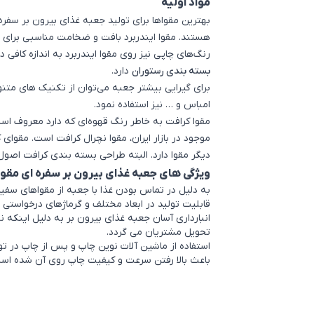
مواد اولیه
بهترین مقواها برای تولید جعبه غذای بیرون بر سفره 
هستند. مقوا ایندربرد بافت و ضخامت مناسبی برای
رنگ‌های چاپی نیز روی مقوا ایندربرد به اندازه کافی د
بسته بندی رستوران
دارد.
برای گیرایی بیشتر جعبه می‌توان از تکنیک های متنو
امباس و … نیز استفاده نمود.
مقوا کرافت به خاطر رنگ قهوه‌ای که دارد معروف اس
موجود در بازار ایران، مقوا نچرال کرافت است. مقوای
دیگر مقوا دارد. البته طراحی بسته بندی کرافت اصول خ
ویژگی های جعبه غذای بیرون بر سفره ای مقوا
به دلیل در تماس بودن غذا با جعبه از مقواهای سفی
قابلیت تولید در ابعاد مختلف و گرماژهای درخواستی با
انبارداری آسان جعبه غذای بیرون بر به دلیل اینک
تحویل مشتریان می گردد.
استفاده از ماشین آلات نوین چاپ و پس از چاپ در تو
باعث بالا رفتن سرعت و کیفیت چاپ روی آن شده اس
اشتراک گذاری در