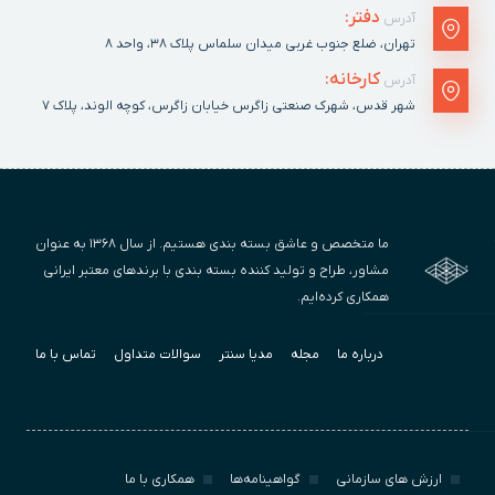
دفتر:
آدرس
تهران، ضلع جنوب غربی میدان سلماس پلاک ٣٨، واحد ۸
کارخانه:
آدرس
شهر قدس، شهرک صنعتی زاگرس خیابان زاگرس، کوچه الوند، پلاک ٧
ما متخصص و عاشق بسته بندی هستیم. از سال ۱۳۶۸ به عنوان
مشاور، طراح و تولید کننده بسته بندی با برندهای معتبر ایرانی
همکاری کرده‌ایم.
درباره ما
مجله
مدیا سنتر
سوالات متداول
تماس با ما
ارزش‌ های سازمانی
گواهینامه‌ها
همکاری با ما