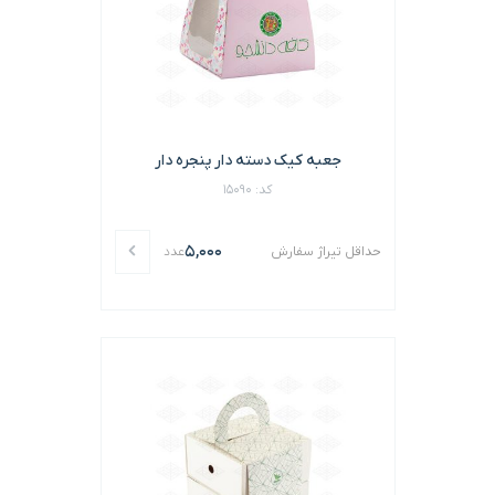
جعبه کیک دسته دار پنجره دار
کد: 15090
5,000
حداقل تیراژ سفارش
عدد