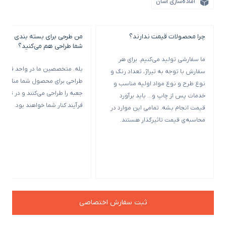
آماده‌سازی آسان
چرا محصولات قیمت ندارند؟
من طرحی برای بسته بندی خود ن
شما طراحی هم می‌کنید؟
ما سفارشی تولید می‌کنیم. برای هر
بله. متخصصین ما در واحد فنی و
سفارش با توجه به تیراژ، تعداد رنگ و
طراحی برای محصول شما مناسب‌ت
نوع طرح و نوع مواد اولیه مناسب و
جعبه را طراحی می‌کنند و در تمامی
خدمات پس از چاپ و… باید برآورد
فرآیند کنار شما خواهند بود.
قیمت انجام بشه. تمامی این موارد در
محاسبه‌ی قیمت تاثیرگذار هستند.
ثبت سفارش اختصاصی