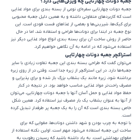
جعبه دونات چهارتایی چه ویژگی‌هایی دارد؟
جعبه دونات چهارتایی سفره‌ای نوعی از بسته بندی برای مواد غذایی
است که کاربردهای متفاوتی داشته و به همین دلیل جعبه محبوبی
برای کیک‌ها، شیرینی‌ها و بعضی از غذاهای فست فودی است. این
نوع جعبه در ابتدا برای دونات‌ها طراحی و استفاده شد، اما در حال
حاضر از روش ساخت آن برای بسته بندی انواع مواد غذایی دیگر نیز
استفاده می‌شود که در ادامه به آن نگاهی خواهیم کرد.
استراکچر جعبه دونات چهارتایی
می‌توان گفت که طراحی بسته بندی این جعبه تفاوت زیادی با سایر
جعبه‌ها دارد. در این استراکچر از زیره جدا است. وقتی در از روی زیره
برداشته شود، زیره مانند یک بشقاب بزرگ باز شده و برای پذیرایی و
مصرف راحت‌تر مواد غذایی مناسب خواهد بود. در نتیجه در کنار
حفظ مواد غذایی و حمل آسان آنها با
جعبه دونات
چهارتایی، می‌توان
از آنها به عنوان بشقاب یک بار مصرف نیز استفاده کرد. همین شکل
خاص بسته بندی است که آن را به یک جعبه پر طرفدار تبدیل کرده
است.
با توجه به چرب بودن و شهد داشتن دونات‌ها، مقوایی که برای
ساخت این جعبه استفاده می‌شود مهم است. اولین نکته استفاده از
مقوای بهداشتی است. به یاد داشته باشید که رسیدن رطوبت به