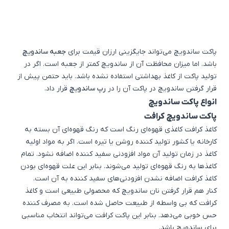
پاکت ساندویچ می‌تواند جایگزینی ارزان قیمت برای
جعبه ساندویچ
باشد. اما میزان محافظت آن از ساندویچ کمتر از جعبه است. اگر در
تولید پاکت از کاغذ بهداشتی استفاده نشده باشد. باید حتمن پیش از
قرار گرفتن ساندویچ در پاکت آن را در
رپ ساندویچ
قرار داد.
انواع پاکت ساندویچ
پاکت ساندویچ کرافت
کاغذ کرافت کاغذی قهوه‌ای رنگ است که رنگ قهوه‌ای آن بسته به
کارخانه یا کشور تولید کننده روشن یا تیره است. اگر به مواد اولیه
کاغذ در زمان تولید آن مواد افزودنی سفید کننده اضافه نشود. تمام
کاغذها به رنگ قهوه‌ای تولید می‌شوند. بنابر این علت قهوه‌ای بودن
کاغذ کرافت اضافه نشدن افزودنی‌های سفید کننده به آن است.
کنار هم قرار گرفتن نان ساندویچ که محصولی طبیعی است و کاغذ
کرافت که بی واسطه از طبیعت حاصل شده است. به مصرف کننده
حس خوبی می‌دهد. بنابر این پاکت کرافت می‌تواند انتخاب مناسبی
برای ساندویچ باشد.