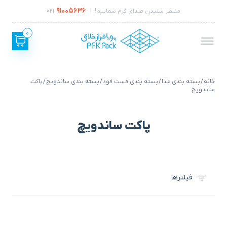
91005636
منتظر شنیدن صدای گرم شماییم!
021
0
خانه
/
بسته بندی غذا
/
بسته بندی فست فود
/
بسته بندی ساندویچ
/ پاکت
ساندویچ
پاکت ساندویچ
فیلترها