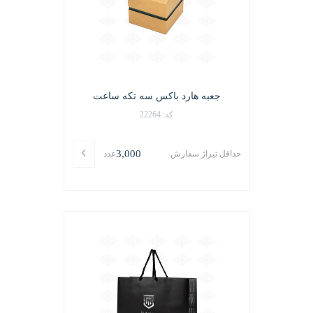
جعبه هارد باکس سه تکه ساعت
کد: 22264
3,000
حداقل تیراژ سفارش
عدد