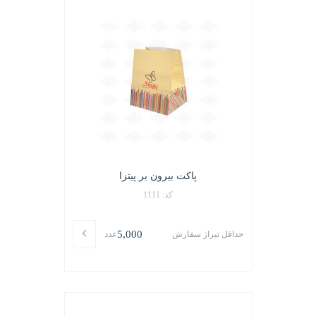
پاکت بیرون بر پیتزا
کد: 1111
5,000
حداقل تیراژ سفارش
عدد