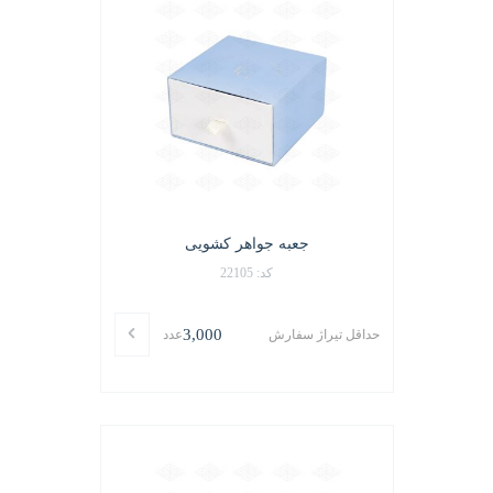
جعبه جواهر کشویی
کد: 22105
3,000
حداقل تیراژ سفارش
عدد