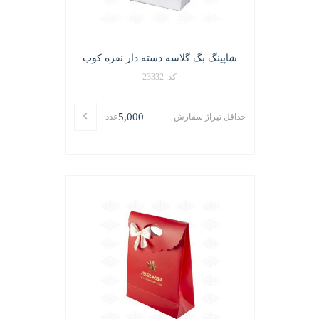
شاپینگ بگ گلاسه دسته دار نقره کوب
کد: 23332
5,000
حداقل تیراژ سفارش
عدد